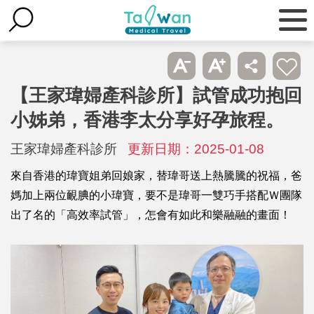
【王家瑋婦產科診所】試管成功抱回
小姊弟，香港李太分享好孕旅程。
王家瑋婦產科診所
更新日期：2025-01-08
來自香港的瑋寶姐弟回娘家，替瑋哥送上熱騰騰的祝福，爸
媽加上兩位靦腆的小瑋寶，要不是瑋哥一雙巧手搭配Ｗ團隊
出了名的「高效率試管」，怎會有如此和樂融融的畫面！