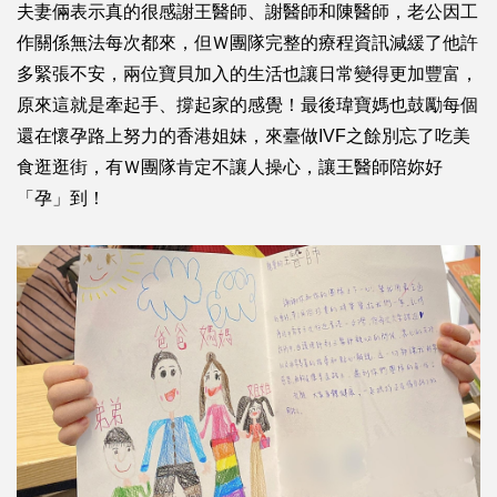
夫妻倆表示真的很感謝王醫師、謝醫師和陳醫師，老公因工
作關係無法每次都來，但Ｗ團隊完整的療程資訊減緩了他許
多緊張不安，兩位寶貝加入的生活也讓日常變得更加豐富，
原來這就是牽起手、撐起家的感覺！最後瑋寶媽也鼓勵每個
還在懷孕路上努力的香港姐妹，來臺做IVF之餘別忘了吃美
食逛逛街，有Ｗ團隊肯定不讓人操心，讓王醫師陪妳好
「孕」到！