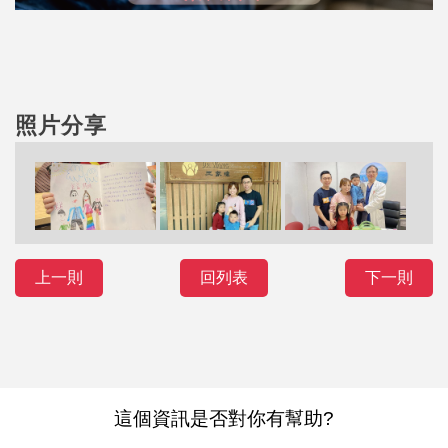
照片分享
上一則
回列表
下一則
這個資訊是否對你有幫助?