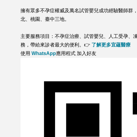
擁有眾多不孕症權威及萬名試管嬰兒成功經驗醫師群
北、桃園、臺中三地。
主要服務項目：不孕症治療、試管嬰兒、人工受孕、凍
務，帶給來診者最大的便利。👉
了解更多宜蘊醫療
使用
WhatsApp
應用程式 加入好友