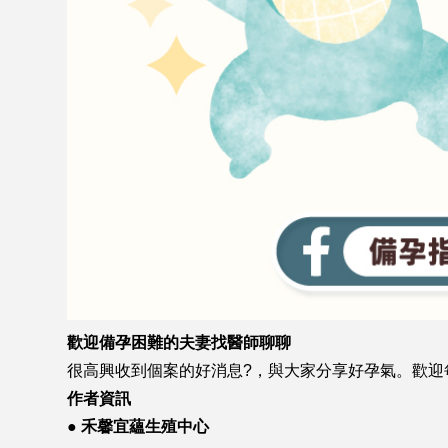
歡迎備孕困難的夫妻找醫師聊聊
很高興收到個案的好消息?，與大家分享好孕氣。歡迎
作者資訊
● 禾馨宜蘊生殖中心