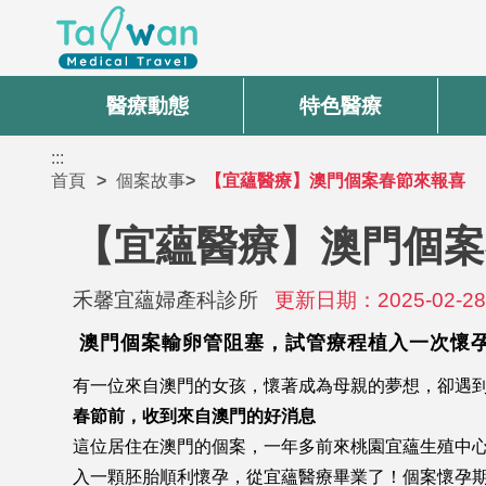
醫療動態
特色醫療
:::
首頁
個案故事
【宜蘊醫療】澳門個案春節來報喜
【宜蘊醫療】澳門個案
禾馨宜蘊婦產科診所
更新日期：2025-02-2
澳門個案輸卵管阻塞，試管療程植入一次懷
有一位來自澳門的女孩，懷著成為母親的夢想，卻遇
春節前，收到來自澳門的好消息
這位居住在澳門的個案，一年多前來桃園宜蘊生殖中心
入一顆胚胎順利懷孕，從宜蘊醫療畢業了！個案懷孕