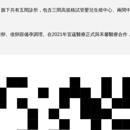
，旗下共有五間診所，包含三間高規格試管嬰兒生殖中心、兩間
卵、借卵跟備孕調理。在2021年宜蘊醫療正式與禾馨醫療合作