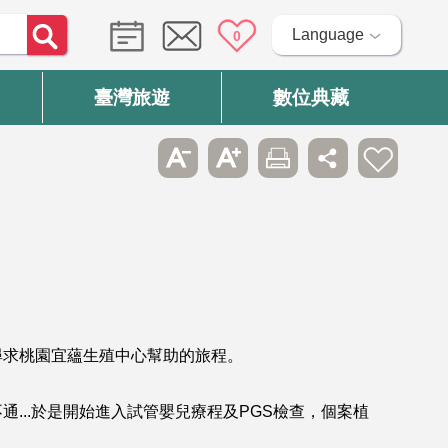
Language
0
臺灣旅遊
數位典藏
尋求桃園宜蘊生殖中心幫助的旅程。
...於是開始進入試管嬰兒療程及PGS檢查，個案植