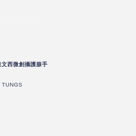
達文西微創攝護腺手
TUNGS