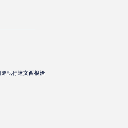
團隊執行
達文西根治