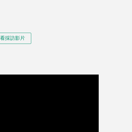
看採訪影片