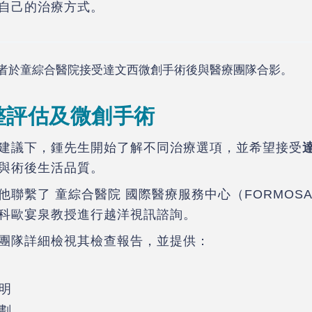
自己的治療方式。
整評估及微創手術
建議下，鍾先生開始了解不同治療選項，並希望接受
與術後生活品質。
聯繫了 童綜合醫院 國際醫療服務中心（FORMOSA 
泌尿科歐宴泉教授進行越洋視訊諮詢。
團隊詳細檢視其檢查報告，並提供：
明
劃