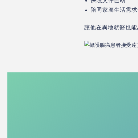
保險文件協助
陪同家屬生活需求
讓他在異地就醫也能