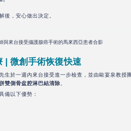
解後，安心做出決定。
 | 微創手術恢復快速
先生於一週內來台接受進一步檢查，並由歐宴泉教授
併雙側骨盆腔淋巴結清除
。
具備以下優勢：