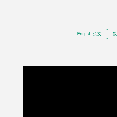
English 英文
觀