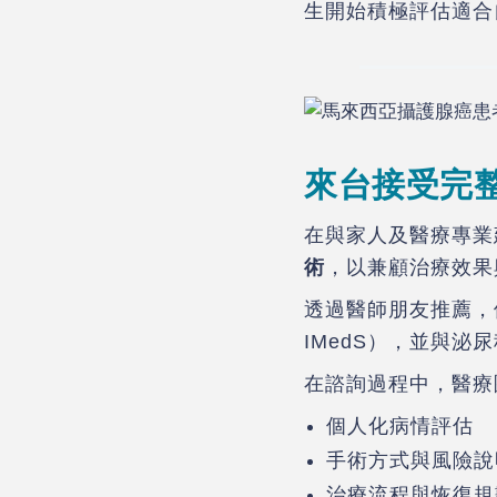
生開始積極評估適合
來台接受完
在與家人及醫療專業
術
，以兼顧治療效果
透過醫師朋友推薦，他
IMedS），並與
在諮詢過程中，醫療
個人化病情評估
手術方式與風險說
治療流程與恢復規