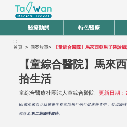
醫療動態
特色醫療
:::
首頁
個案故事
【童綜合醫院】馬來西亞男子確診攝護
【童綜合醫院】馬來西
拾生活
童綜合醫療社團法人童綜合醫院
更新日期：20
59歲馬來西亞籍鍾先生在當地執行例行健康檢查中，發現攝護
確診為
第二期攝護腺癌
。