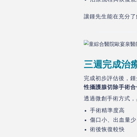
讓鍾先生能在充分了
三週完成治療
完成初步評估後，鍾
性攝護腺切除手術合
透過微創手術方式，
手術精準度高
傷口小、出血量少
術後恢復較快