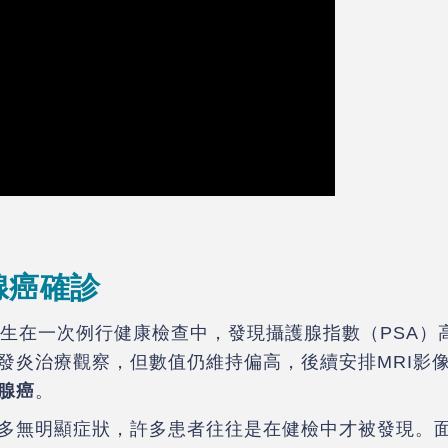
腺癌確診
先生在一次例行健康檢查中，發現攝護腺指數（PSA）高
發炎治療觀察，但數值仍維持偏高，後續安排MRI影
腺癌
。
多無明顯症狀，許多患者往往是在健檢中才被發現。