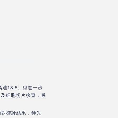
達18.5。經進一步
像及細胞切片檢查，最
面對確診結果，鍾先