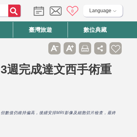
Language
0
臺灣旅遊
數位典藏
台3週完成達文西手術重
，但數值仍維持偏高，後續安排MRI影像及細胞切片檢查，最終