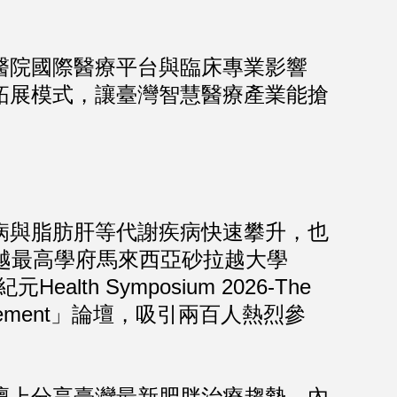
院國際醫療平台與臨床專業影響
拓展模式，讓臺灣智慧醫療產業能搶
與脂肪肝等代謝疾病快速攀升，也
越最高學府馬來西亞砂拉越大學
h Symposium 2026-The
ity Management」論壇，吸引兩百人熱烈參
上分享臺灣最新肥胖治療趨勢，內