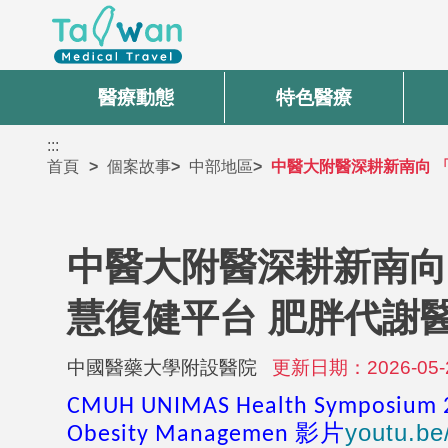
醫療動態
特色醫療
:::
首頁
個案故事
中部地區
中醫大附醫深耕新南向 
中醫大附醫深耕新南向
慧復健平台 肥胖代謝
中國醫藥大學附設醫院
更新日期：2026-05-
CMUH UNIMAS Health Symposium 20
youtu.b
Obesity Managemen 影片