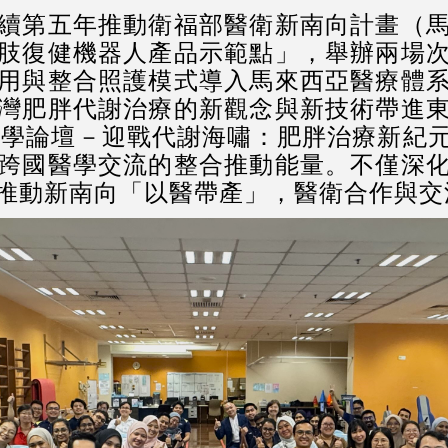
第五年推動衛福部醫衛新南向計畫（馬
肢復健機器人產品示範點」，舉辦兩場
用與整合照護模式導入馬來西亞醫療體
灣肥胖代謝治療的新觀念與新技術帶進
康醫學論壇－迎戰代謝海嘯：肥胖治療新紀
跨國醫學交流的整合推動能量。不僅深
推動新南向「以醫帶產」，醫衛合作與交