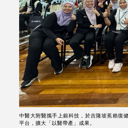
中醫大附醫攜手上銀科技，於吉隆坡蕉賴復
平台，擴大「以醫帶產」成果。