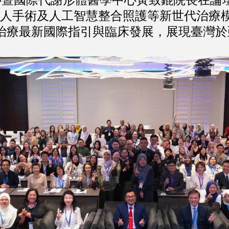
機器人手術及人工智慧整合照護等新世代治療
）治療最新國際指引與臨床發展，展現臺灣