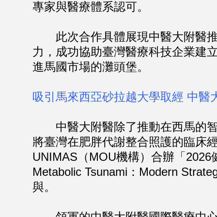
專家與醫療體系認可。
此次合作具體展現中醫大附醫推動
力，成功協助臺灣醫療科技企業建
進馬國市場的灘頭堡。
吸引馬來西亞砂拉越大學取經 中醫
中醫大附醫除了推動在西馬的智慧
將臺灣在肥胖代謝整合照護的臨床經
UNIMAS（MOU機構）合辦「2026健
Metabolic Tsunami：Modern Str
與。
領軍的中醫大附醫國際醫療中心暨