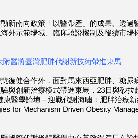
新南向政策「以醫帶產」的成果。透過醫
立海外示範場域、臨床驗證機制及後續市場
大附醫將臺灣肥胖代謝新技術帶進東馬
復健合作外，面對馬來西亞肥胖、糖尿病
驗與創新治療模式帶進東馬，23日與砂拉
康醫學論壇－迎戰代謝海嘯：肥胖治療新紀元Healt
ategies for Mechanism-Driven Obes
國際代謝形體醫學中心黃致錕院長在論壇