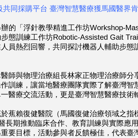
級共同採購平台 臺灣智慧醫療獲馬國醫界
學精進工作坊Workshop-Mastering Fu
助步態訓練工作坊Robotic-Assisted Gait 
業人員熱烈回響，共同探討機器人輔助步態
師與物理治療組長林家正物理治療師分享
操作訓練，讓當地醫療團隊實際了解臺灣智
單一醫療交流活動，更是臺灣智慧醫療技術
蕉賴復健醫院（馬國復健治療領域之指標
醫大附醫長期推動臨床合作、教育訓練與實際
為重要目標，活動參與者反饋極佳，代表臺