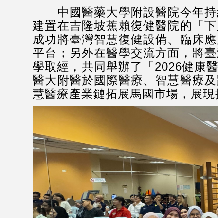
中國醫藥大學附設醫院今年持續
建置在吉隆坡蕉賴復健醫院的「下
成功將臺灣智慧復健設備、臨床應
平台；另外在醫學交流方面，將臺
學取經，共同舉辦了「2026健
醫大附醫於國際醫療、智慧醫療及
慧醫療產業鏈拓展馬國市場，展現