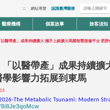
:::
網站導覽
認識臺灣醫療
醫療機構
個案故事
旅客須知
「以醫帶產」成果持續擴大 攜手上銀擴大馬國智慧復健平台 肥
 「以醫帶產」成果持續擴
醫學影響力拓展到東馬
23
26-The Metabolic Tsunami: Modern Stra
e/8i8Je3qoMcw