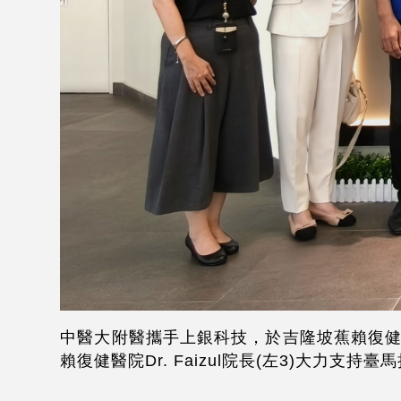
中醫大附醫攜手上銀科技，於吉隆坡蕉賴復健
賴復健醫院Dr. Faizul院長(左3)大力支持