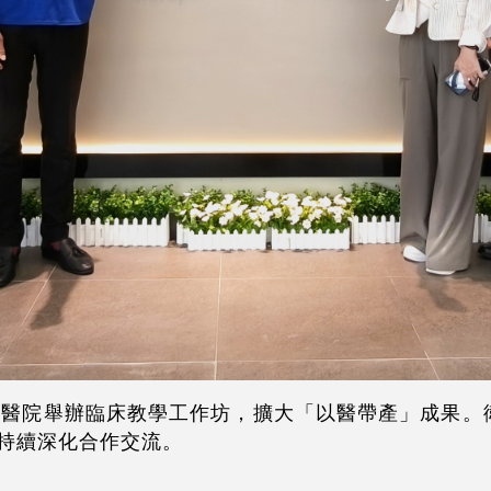
醫院舉辦臨床教學工作坊，擴大「以醫帶產」成果。衛
臺馬持續深化合作交流。