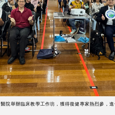
健醫院舉辦臨床教學工作坊，獲得復健專家熱烈參，進