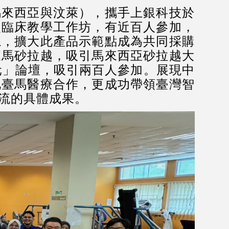
來西亞與汶萊），攜手上銀科技於
次臨床教學工作坊，有近百人參加，
系，擴大此產品示範點成為共同採購
東馬砂拉越，吸引馬來西亞砂拉越大
元」論壇，吸引兩百人參加。展現中
化臺馬醫療合作，更成功帶領臺灣智
流的具體成果。