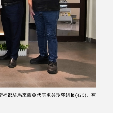
福部駐馬來西亞代表處吳玲瑩組長(右3)、蕉