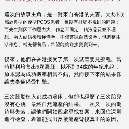
這次的故事主角，是一對來自香港的夫妻。
太太小欣
屬於典型的瘦型PCOS患者，長期有排卵不規則的問題；
而先生則因工作壓力大、作息不固定，精液品質並不理
想。兩人結婚後積極備孕，不僅嘗試自然懷孕，也調整生
活作息、補充營養品，希望能夠迎接寶寶到來。
後來，他們在香港接受了第一次試管嬰兒療程。當
時順利培養出5顆囊胚，以不到34歲的年紀來說，
原本認為成功機率相當不錯。然而接下來的結果卻
讓夫妻倆備受打擊。
三次胚胎植入都成功著床，但卻也經歷了三次胎兒
沒有心跳、最終自然流產的結果。一次又一次的期
待與失落，讓他們開始四處尋找答案，來回往深圳
進行檢查，希望能找出反覆流產背後真正的原因。