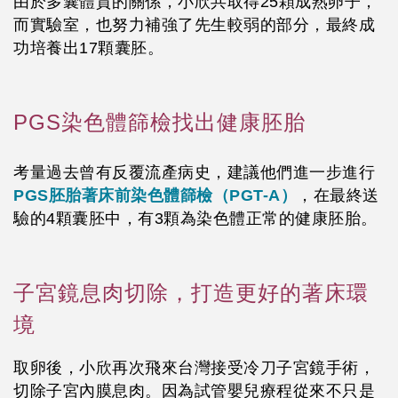
由於多囊體質的關係，小欣共取得25顆成熟卵子，
而實驗室，也努力補強了先生較弱的部分，最終成
功培養出17顆囊胚。
PGS染色體篩檢找出健康胚胎
考量過去曾有反覆流產病史，建議他們進一步進行
PGS胚胎著床前染色體篩檢（PGT-A）
，在最終送
驗的4顆囊胚中，有3顆為染色體正常的健康胚胎。
子宮鏡息肉切除，打造更好的著床環
境
取卵後，小欣再次飛來台灣接受冷刀子宮鏡手術，
切除子宮內膜息肉。因為試管嬰兒療程從來不只是