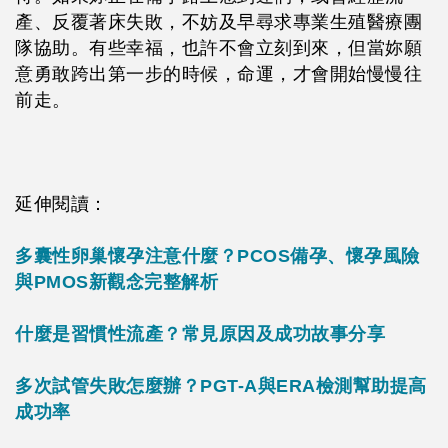
產、反覆著床失敗，不妨及早尋求專業生殖醫療團
隊協助。有些幸福，也許不會立刻到來，但當妳願
意勇敢跨出第一步的時候，命運，才會開始慢慢往
前走。
延伸閱讀：
多囊性卵巢懷孕注意什麼？PCOS備孕、懷孕風險
與PMOS新觀念完整解析
什麼是習慣性流產？常見原因及成功故事分享
多次試管失敗怎麼辦？PGT-A與ERA檢測幫助提高
成功率