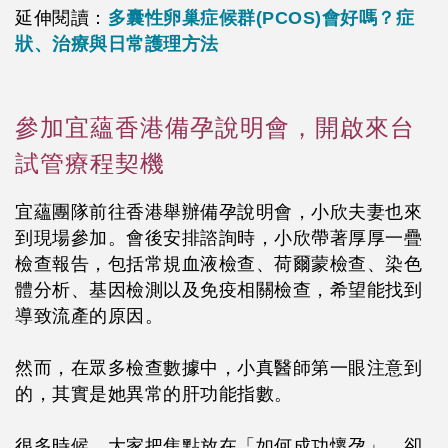
延伸閱讀：
多囊性卵巢症候群(PCOS)會好嗎？症
狀、治療與日常護理方法
參加宜蘊香港備孕說明會，開啟來台
試管療程契機
宜蘊團隊前往香港舉辦備孕說明會，小欣夫妻也來
到現場參加。會後安排諮詢時，小欣帶著厚厚一疊
檢查報告，包括常規血液檢查、荷爾蒙檢查、染色
體分析、基因檢測以及免疫相關檢查，希望能找到
導致流產的原因。
然而，在眾多檢查數據中，小真醫師第一眼注意到
的，其實是她
異常的肝功能指數
。
很多時候，大家把焦點放在
「如何成功懷孕」
，卻