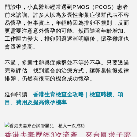
門診中，小真醫師經常遇到PMOS（PCOS）患者
前來諮詢。許多人以為多囊性卵巢症候群代表不容
易懷孕，但事實上，年輕時因為排卵不規則，反而
更需要注意意外懷孕的可能。然而隨著年齡增加、
工作壓力變大，排卵問題逐漸明顯後，懷孕難度也
會跟著提高。
不過，多囊性卵巢症候群並不等於不孕。只要透過
完整評估，找到適合的治療方式，讓卵巢恢復規律
排卵，仍然有很高的機會成功懷孕。
延伸閱讀：
香港生育檢查全攻略｜檢查時機、項
目、費用及提高懷孕機率
香港夫妻歷經3次流產，來台圓求子夢