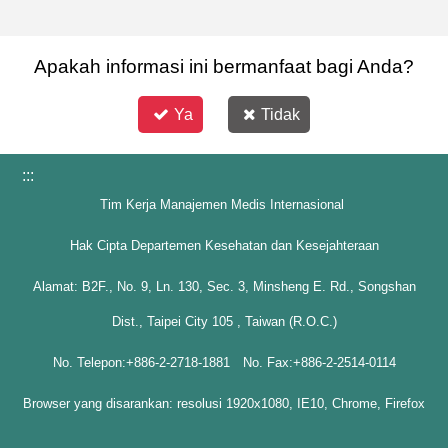
Apakah informasi ini bermanfaat bagi Anda?
Ya
Tidak
:::
Tim Kerja Manajemen Medis Internasional
Hak Cipta Departemen Kesehatan dan Kesejahteraan
Alamat: B2F., No. 9, Ln. 130, Sec. 3, Minsheng E. Rd., Songshan
Dist., Taipei City 105 , Taiwan (R.O.C.)
No. Telepon:+886-2-2718-1881 No. Fax:+886-2-2514-0114
Browser yang disarankan: resolusi 1920x1080, IE10, Chrome, Firefox