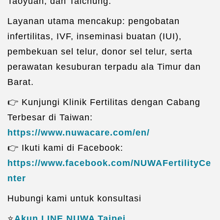
Taoyuan, dan Taichung.
Layanan utama mencakup: pengobatan
infertilitas, IVF, inseminasi buatan (IUI),
pembekuan sel telur, donor sel telur, serta
perawatan kesuburan terpadu ala Timur dan
Barat.
👉 Kunjungi Klinik Fertilitas dengan Cabang
Terbesar di Taiwan:
https://www.nuwacare.com/en/
👉 Ikuti kami di Facebook:
https://www.facebook.com/NUWAFertilityCe
nter
Hubungi kami untuk konsultasi
⭐️
Akun LINE NUWA Taipei