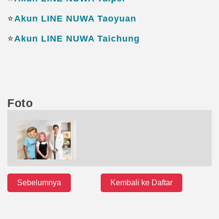
⭐️
Akun LINE NUWA Taoyuan
⭐️
Akun LINE NUWA Taichung
Foto
Sebelumnya
Kembali ke Daftar