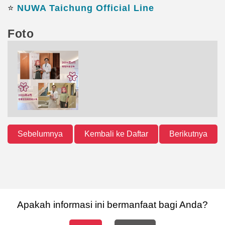
⭐️
NUWA Taichung Official Line
Foto
Sebelumnya
Kembali ke Daftar
Berikutnya
Apakah informasi ini bermanfaat bagi Anda?