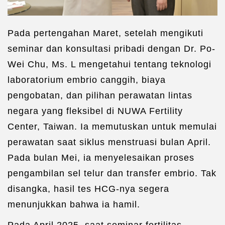
Pada pertengahan Maret, setelah mengikuti
seminar dan konsultasi pribadi dengan Dr. Po-
Wei Chu, Ms. L mengetahui tentang teknologi
laboratorium embrio canggih, biaya
pengobatan, dan pilihan perawatan lintas
negara yang fleksibel di NUWA Fertility
Center, Taiwan. Ia memutuskan untuk memulai
perawatan saat siklus menstruasi bulan April.
Pada bulan Mei, ia menyelesaikan proses
pengambilan sel telur dan transfer embrio. Tak
disangka, hasil tes HCG-nya segera
menunjukkan bahwa ia hamil.
Pada April 2025, saat seminar fertilitas