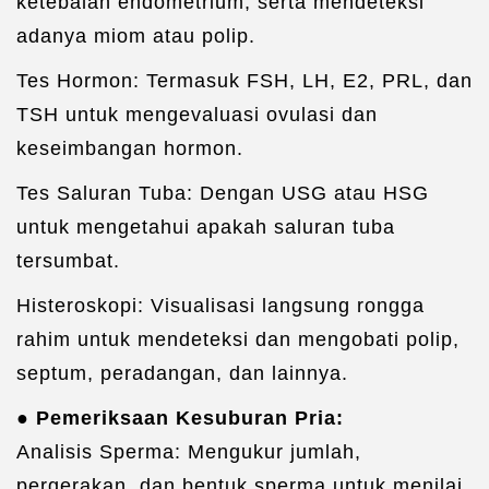
ketebalan endometrium, serta mendeteksi
adanya miom atau polip.
Tes Hormon: Termasuk FSH, LH, E2, PRL, dan
TSH untuk mengevaluasi ovulasi dan
keseimbangan hormon.
Tes Saluran Tuba: Dengan USG atau HSG
untuk mengetahui apakah saluran tuba
tersumbat.
Histeroskopi: Visualisasi langsung rongga
rahim untuk mendeteksi dan mengobati polip,
septum, peradangan, dan lainnya.
● Pemeriksaan Kesuburan Pria:
Analisis Sperma: Mengukur jumlah,
pergerakan, dan bentuk sperma untuk menilai