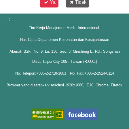
Ya
Tidak
:::
Tim Kerja Manajemen Medis Internasional
Hak Cipta Departemen Kesehatan dan Kesejahteraan
Alamat: B2F., No. 9, Ln. 130, Sec. 3, Minsheng E. Rd., Songshan
Dist., Taipei City 105 , Taiwan (R.O.C.)
No. Telepon:+886-2-2718-1881 No. Fax:+886-2-2514-0114
Browser yang disarankan: resolusi 1920x1080, IE10, Chrome, Firefox