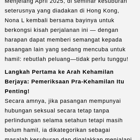
Menjelang April 2025, di seminar kesuburan
seterusnya yang diadakan di Hong Kong,
Nona L kembali bersama bayinya untuk
berkongsi kisah perjalanan ini — dengan
harapan dapat memberi semangat kepada
pasangan lain yang sedang mencuba untuk
hamil: rebutlah peluang—tidak perlu tunggu!
Langkah Pertama ke Arah Kehamilan
Berjaya: Pemeriksaan Pra-Kehamilan Itu
Penting!
Secara amnya, jika pasangan mempunyai
hubungan seksual secara tetap tanpa
perlindungan selama setahun tetapi masih
belum hamil, ia dikategorikan sebagai
masalah kesuburan dan digalakkan menjalani