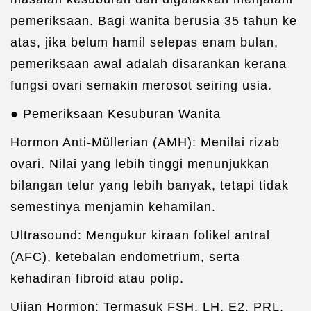
pemeriksaan. Bagi wanita berusia 35 tahun ke
atas, jika belum hamil selepas enam bulan,
pemeriksaan awal adalah disarankan kerana
fungsi ovari semakin merosot seiring usia.
● Pemeriksaan Kesuburan Wanita
Hormon Anti-Müllerian (AMH): Menilai rizab
ovari. Nilai yang lebih tinggi menunjukkan
bilangan telur yang lebih banyak, tetapi tidak
semestinya menjamin kehamilan.
Ultrasound: Mengukur kiraan folikel antral
(AFC), ketebalan endometrium, serta
kehadiran fibroid atau polip.
Ujian Hormon: Termasuk FSH, LH, E2, PRL,