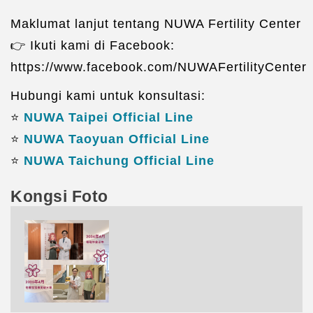
Maklumat lanjut tentang NUWA Fertility Center
👉 Ikuti kami di Facebook:
https://www.facebook.com/NUWAFertilityCenter
Hubungi kami untuk konsultasi:
⭐️
NUWA Taipei Official Line
⭐️
NUWA Taoyuan Official Line
⭐️
NUWA Taichung Official Line
Kongsi Foto