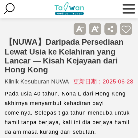
【NUWA】Daripada Persediaan
Lewat Usia ke Kelahiran yang
Lancar — Kisah Kejayaan dari
Hong Kong
Klinik Kesuburan NUWA
更新日期：2025-06-28
Pada usia 40 tahun, Nona L dari Hong Kong
akhirnya menyambut kehadiran bayi
comelnya. Selepas tiga tahun mencuba untuk
hamil tanpa berjaya, kali ini dia berjaya hamil
dalam masa kurang dari sebulan.