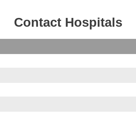
Contact Hospitals