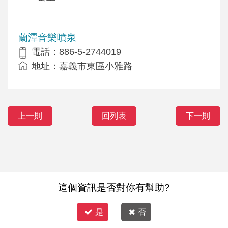
蘭潭音樂噴泉
電話：886-5-2744019
地址：嘉義市東區小雅路
上一則
回列表
下一則
這個資訊是否對你有幫助?
是
否