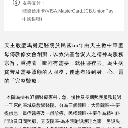
友善支付：
國際信用卡(VISA,MasterCard,JCB,UnionPay
中國銀聯)
天主教聖馬爾定醫院於民國55年由天主教中華聖
母傳教修女會創辦，以效法基督愛人之精神為服務
宗旨，秉持著「哪裡有需要，就往哪裡去」為生病
貧苦及需要照顧的人服務，使患者得到身、心、靈
的「完整醫療」。
本院為擁有37個醫療專科，急、慢性及長期照護服務超過
一千床的區域級教學醫院。分為三個院區：大雅院區-主要
提供急、重症醫療及一般診療。民權院區-主要作為精神科
門診及日間照顧。芳安院區-為本院附設護理之家，另設失