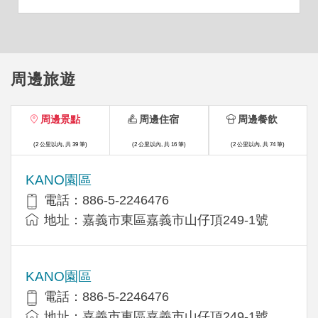
定醫院就醫，接受先進的ROSA羅莎機械手臂人工膝
關節置換手術，一...
周邊旅遊
周邊景點
周邊住宿
周邊餐飲
(2 公里以內, 共 39 筆)
(2 公里以內, 共 16 筆)
(2 公里以內, 共 74 筆)
KANO園區
電話：886-5-2246476
地址：嘉義市東區嘉義市山仔頂249-1號
KANO園區
電話：886-5-2246476
地址：嘉義市東區嘉義市山仔頂249-1號