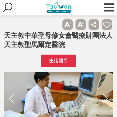
天主教中華聖母修女會醫療財團法人
天主教聖馬爾定醫院
連絡醫院