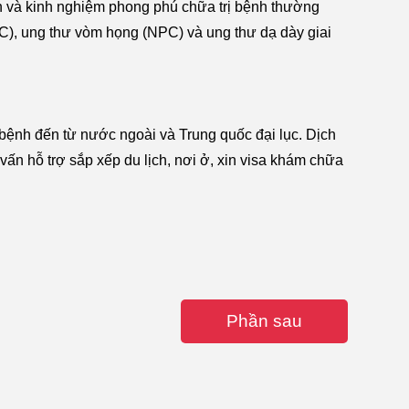
n và kinh nghiệm phong phú chữa trị bệnh thường
C), ung thư vòm họng (NPC) và ung thư dạ dày giai
 bệnh đến từ nước ngoài và Trung quốc đại lục. Dịch
ư vấn hỗ trợ sắp xếp du lịch, nơi ở, xin visa khám chữa
Phần sau