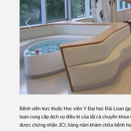
Bệnh viện trực thuộc Học viện Y Đại học Đài Loan (gọ
loan cung cấp dịch vụ điều trị của tất cả chuyên kh
được chứng nhận JCI, hàng năm khám chữa bệnh hơ