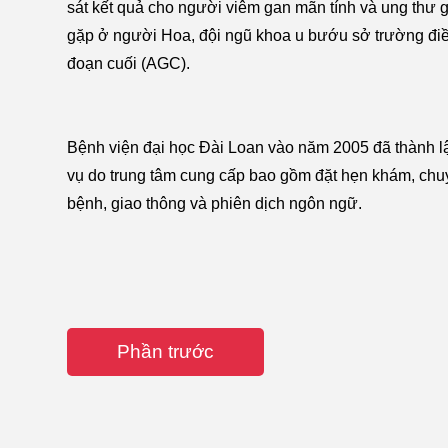
sát kết quả cho người viêm gan mãn tính và ung thư 
gặp ở người Hoa, đội ngũ khoa u bướu sở trường điề
đoạn cuối (AGC).
Bệnh viện đại học Đài Loan vào năm 2005 đã thành lập
vụ do trung tâm cung cấp bao gồm đặt hẹn khám, chuyển 
bệnh, giao thông và phiên dịch ngôn ngữ.
Phần trước