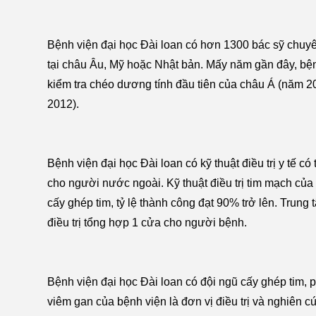
Bệnh viện đại học Đài loan có hơn 1300 bác sỹ chuyê
tại châu Âu, Mỹ hoặc Nhật bản. Mấy năm gần đây, bệ
kiểm tra chéo dương tính đầu tiên của châu Á (năm 2
2012).
Bệnh viện đại học Đài loan có kỹ thuật điều trị y tế có
cho người nước ngoài. Kỹ thuật điều trị tim mạch c
cấy ghép tim, tỷ lệ thành công đạt 90% trở lên. Trun
điều trị tổng hợp 1 cửa cho người bệnh.
Bệnh viện đại học Đài loan có đội ngũ cấy ghép tim, 
viêm gan của bệnh viện là đơn vị điều trị và nghiên c