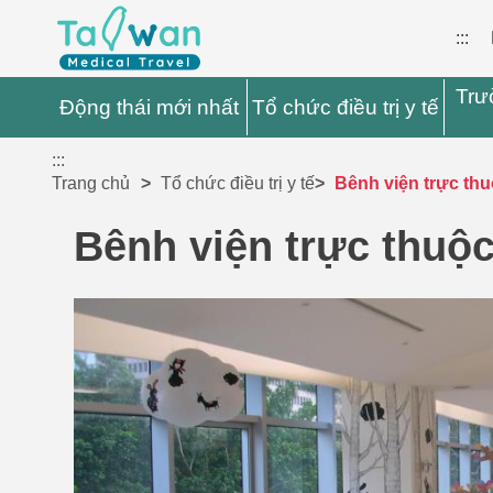
:::
Trư
Động thái mới nhất
Tổ chức điều trị y tế
:::
Trang chủ
Tổ chức điều trị y tế
Bênh viện trực thu
Bênh viện trực thuộc