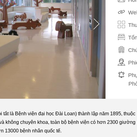
Web
Thu
Tổn
Chứ
Phi
Phụ
Phò
i tắt là Bệnh viện đại học Đài Loan) thành lập năm 1895, thuộc
oa và không chuyên khoa, toàn bộ bệnh viện có hơn 2300 giường
n 13000 bệnh nhân quốc tế.