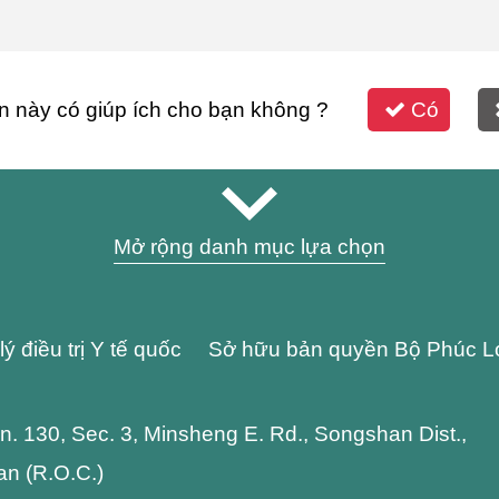
n này có giúp ích cho bạn không ?
Có
Mở rộng danh mục lựa chọn
lý điều trị Y tế quốc Sở hữu bản quyền Bộ Phúc L
 Ln. 130, Sec. 3, Minsheng E. Rd., Songshan Dist.,
wan (R.O.C.)