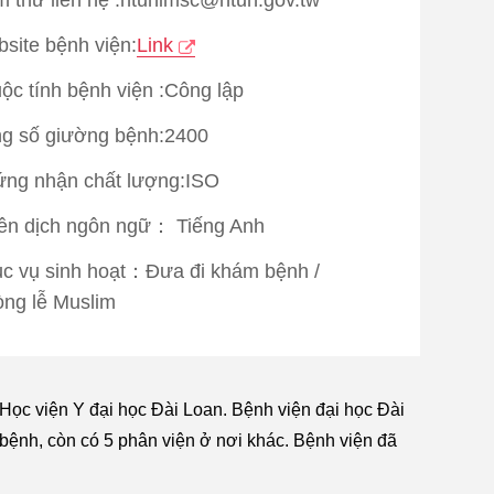
site bệnh viện:
Link
ộc tính bệnh viện :Công lập
g số giường bệnh:2400
ng nhận chất lượng:
ISO
ên dịch ngôn ngữ：
Tiếng Anh
c vụ sinh hoạt：
Đưa đi khám bệnh
/
ng lễ Muslim
 Học viện Y đại học Đài Loan. Bệnh viện đại học Đài
 bệnh, còn có 5 phân viện ở nơi khác. Bệnh viện đã