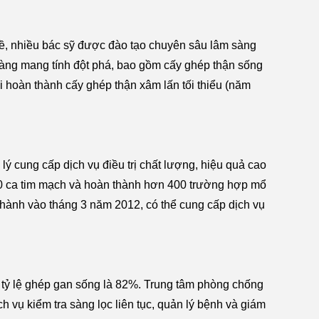
hề, nhiều bác sỹ được đào tạo chuyên sâu lâm sàng
sàng mang tính đột phá, bao gồm cấy ghép thận sống
i hoàn thành cấy ghép thận xâm lấn tối thiểu (năm
p lý cung cấp dịch vụ điều trị chất lượng, hiệu quả cao
400 ca tim mạch và hoàn thành hơn 400 trường hợp mổ
 thành vào tháng 3 năm 2012, có thể cung cấp dịch vụ
, tỷ lệ ghép gan sống là 82%. Trung tâm phòng chống
h vụ kiểm tra sàng lọc liên tục, quản lý bệnh và giám