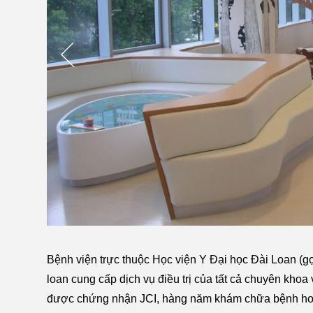
Bệnh viện trực thuộc Học viện Y Đại học Đài Loan (gọ
loan cung cấp dịch vụ điều trị của tất cả chuyên kh
được chứng nhận JCI, hàng năm khám chữa bệnh hơ