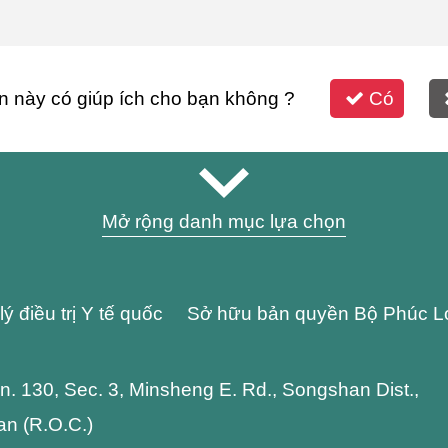
n này có giúp ích cho bạn không ?
Có
Mở rộng danh mục lựa chọn
lý điều trị Y tế quốc Sở hữu bản quyền Bộ Phúc L
 Ln. 130, Sec. 3, Minsheng E. Rd., Songshan Dist.,
wan (R.O.C.)