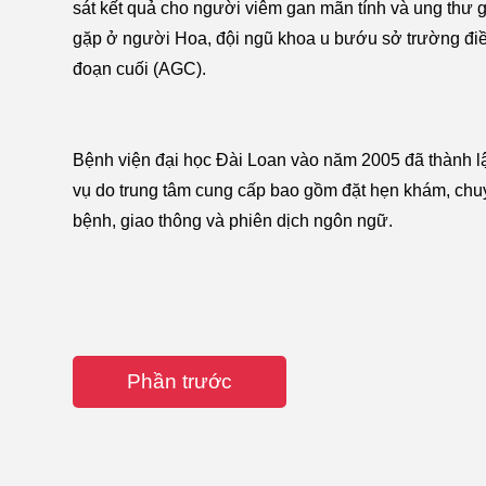
sát kết quả cho người viêm gan mãn tính và ung thư 
gặp ở người Hoa, đội ngũ khoa u bướu sở trường điề
đoạn cuối (AGC).
Bệnh viện đại học Đài Loan vào năm 2005 đã thành lập
vụ do trung tâm cung cấp bao gồm đặt hẹn khám, chuyển 
bệnh, giao thông và phiên dịch ngôn ngữ.
Phần trước