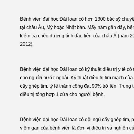
Bệnh viện đại học Đài loan có hơn 1300 bác sỹ chuyê
tại châu Âu, Mỹ hoặc Nhật bản. Mấy năm gần đây, bệ
kiểm tra chéo dương tính đầu tiên của châu Á (năm 2
2012).
Bệnh viện đại học Đài loan có kỹ thuật điều trị y tế có
cho người nước ngoài. Kỹ thuật điều trị tim mạch c
cấy ghép tim, tỷ lệ thành công đạt 90% trở lên. Trun
điều trị tổng hợp 1 cửa cho người bệnh.
Bệnh viện đại học Đài loan có đội ngũ cấy ghép tim, 
viêm gan của bệnh viện là đơn vị điều trị và nghiên c