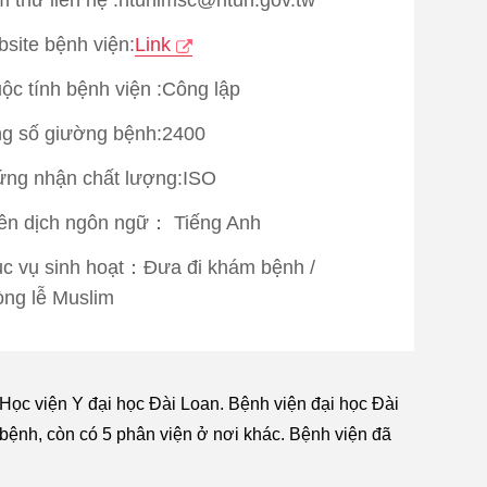
site bệnh viện:
Link
ộc tính bệnh viện :Công lập
g số giường bệnh:2400
ng nhận chất lượng:
ISO
ên dịch ngôn ngữ：
Tiếng Anh
c vụ sinh hoạt：
Đưa đi khám bệnh
/
ng lễ Muslim
 Học viện Y đại học Đài Loan. Bệnh viện đại học Đài
 bệnh, còn có 5 phân viện ở nơi khác. Bệnh viện đã