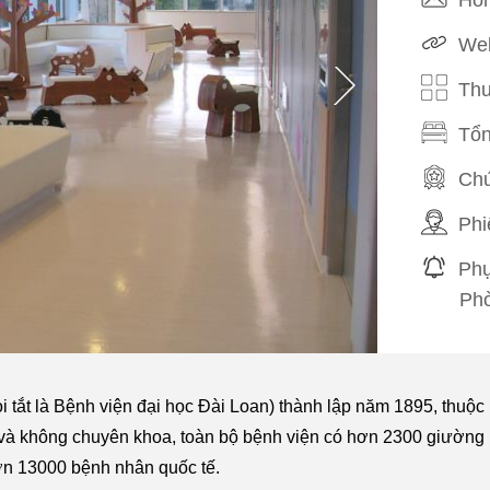
Web
Thu
Tổn
Chứ
Phi
Phụ
Phò
i tắt là Bệnh viện đại học Đài Loan) thành lập năm 1895, thuộc
oa và không chuyên khoa, toàn bộ bệnh viện có hơn 2300 giường
n 13000 bệnh nhân quốc tế.