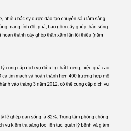
hề, nhiều bác sỹ được đào tạo chuyên sâu lâm sàng
sàng mang tính đột phá, bao gồm cấy ghép thận sống
i hoàn thành cấy ghép thận xâm lấn tối thiểu (năm
p lý cung cấp dịch vụ điều trị chất lượng, hiệu quả cao
400 ca tim mạch và hoàn thành hơn 400 trường hợp mổ
 thành vào tháng 3 năm 2012, có thể cung cấp dịch vụ
, tỷ lệ ghép gan sống là 82%. Trung tâm phòng chống
h vụ kiểm tra sàng lọc liên tục, quản lý bệnh và giám