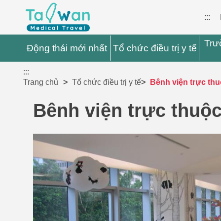
:::
Trư
Động thái mới nhất
Tổ chức điều trị y tế
:::
Trang chủ
Tổ chức điều trị y tế
Bênh viện trực thu
Bênh viện trực thuộc