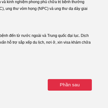
n và kinh nghiệm phong phú chữa trị bệnh thường
C), ung thư vòm họng (NPC) và ung thư dạ dày giai
 bệnh đến từ nước ngoài và Trung quốc đại lục. Dịch
ư vấn hỗ trợ sắp xếp du lịch, nơi ở, xin visa khám chữa
Phần sau