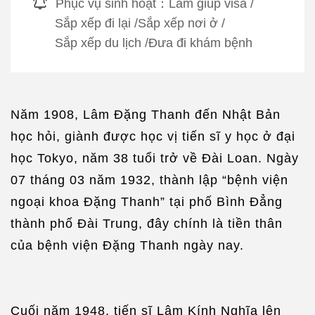
Phục vụ sinh hoạt：
Làm giúp visa
/
Sắp xếp đi lại
/
Sắp xếp nơi ở
/
Sắp xếp du lịch
/
Đưa đi khám bệnh
Năm 1908, Lâm Đặng Thanh đến Nhật Bản
học hỏi, giành được học vị tiến sĩ y học ở đại
học Tokyo, năm 38 tuổi trở về Đài Loan. Ngày
07 tháng 03 năm 1932, thành lập “bệnh viện
ngoại khoa Đặng Thanh” tại phố Bình Đẳng
thành phố Đài Trung, đây chính là tiền thân
của bệnh viện Đặng Thanh ngày nay.
Cuối năm 1948, tiến sĩ Lâm Kính Nghĩa lên