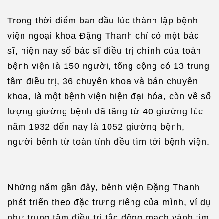
Trong thời điểm ban đầu lúc thành lập bệnh
viện ngoại khoa Đặng Thanh chỉ có một bác
sĩ, hiện nay số bác sĩ điều trị chính của toàn
bệnh viện là 150 người, tổng cộng có 13 trung
tâm điều trị, 36 chuyên khoa và bán chuyên
khoa, là một bệnh viện hiện đại hóa, còn về số
lượng giường bệnh đã tăng từ 40 giường lúc
năm 1932 đến nay là 1052 giường bệnh,
người bệnh từ toàn tỉnh đều tìm tới bệnh viện.
Những năm gần đây, bệnh viện Đặng Thanh
phát triển theo đặc trưng riêng của mình, ví dụ
như trung tâm điều trị tắc động mạch vành tim