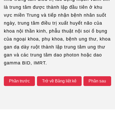
là trung tâm được thành lập đầu tiên ở khu
vực miền Trung và tiếp nhận bệnh nhân suốt
ngày, trung tâm điều trị xuất huyết não của
khoa nội thần kinh, phẫu thuật nội soi ổ bụng
của ngoại khoa, phụ khoa, bệnh ung thư, khoa
gan dạ dày ruột thành lập trung tâm ung thư
gan và các trung tâm dao photon hoặc dao
gamma BID, IMRT.
Phần trước
Trở về Bảng liệt kê
Phần sau