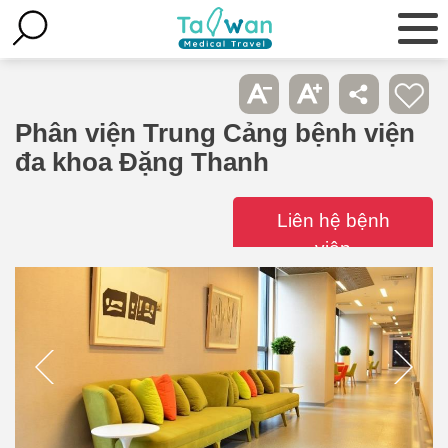
Phân viện Trung Cảng bệnh viện
đa khoa Đặng Thanh
Liên hệ bệnh
viện