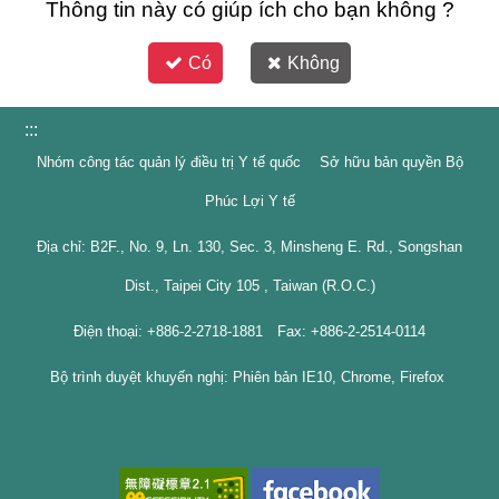
Thông tin này có giúp ích cho bạn không ?
Có
Không
:::
Nhóm công tác quản lý điều trị Y tế quốc Sở hữu bản quyền Bộ
Phúc Lợi Y tế
Địa chỉ: B2F., No. 9, Ln. 130, Sec. 3, Minsheng E. Rd., Songshan
Dist., Taipei City 105 , Taiwan (R.O.C.)
Điện thoại: +886-2-2718-1881 Fax: +886-2-2514-0114
Bộ trình duyệt khuyến nghị: Phiên bản IE10, Chrome, Firefox