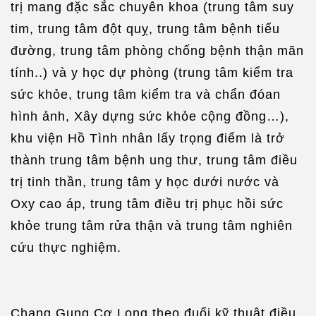
trị mang đặc sắc chuyên khoa (trung tâm suy
tim, trung tâm đột quỵ, trung tâm bệnh tiểu
đường, trung tâm phòng chống bệnh thận mãn
tính..) và y học dự phòng (trung tâm kiểm tra
sức khỏe, trung tâm kiểm tra và chẩn đóan
hình ảnh, Xây dựng sức khỏe cộng đồng…),
khu viện Hồ Tình nhân lấy trọng điểm là trở
thành trung tâm bệnh ung thư, trung tâm điều
trị tinh thần, trung tâm y học dưới nước và
Oxy cao áp, trung tâm điều trị phục hồi sức
khỏe trung tâm rửa thận và trung tâm nghiên
cứu thực nghiệm.
Chang Gung Cơ Long theo đuổi kỹ thuật điều