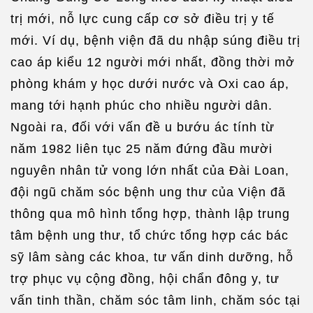
trị mới, nỗ lực cung cấp cơ sở điều trị y tế
mới. Ví dụ, bệnh viện đã du nhập súng điều trị
cao áp kiểu 12 người mới nhất, đồng thời mở
phòng khám y học dưới nước và Oxi cao áp,
mang tới hạnh phúc cho nhiều người dân.
Ngoài ra, đối với vấn đề u bướu ác tính từ
năm 1982 liên tục 25 năm đứng đầu mười
nguyên nhân tử vong lớn nhất của Đài Loan,
đội ngũ chăm sóc bệnh ung thư của Viện đã
thông qua mô hình tổng hợp, thành lập trung
tâm bệnh ung thư, tổ chức tổng hợp các bác
sỹ lâm sàng các khoa, tư vấn dinh dưỡng, hỗ
trợ phục vụ cộng đồng, hội chẩn đông y, tư
vấn tinh thần, chăm sóc tâm linh, chăm sóc tại