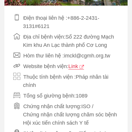
Điện thoại liên hệ :+886-2-2431-
3131#6121
Địa chỉ bệnh viện:Số 222 đường Mạch
Kim khu An Lạc thành phố Cơ Long
Hòm thư liên hệ :imckl@cgmh.org.tw
Website bệnh viện:
Link
Thuộc tính bệnh viện :Pháp nhân tài
chính
Tổng số giường bệnh:1089
Chứng nhận chất lượng:
ISO
/
Chứng nhận chất lượng chăm sóc bệnh
Hội xúc tiến chính sách Y tế