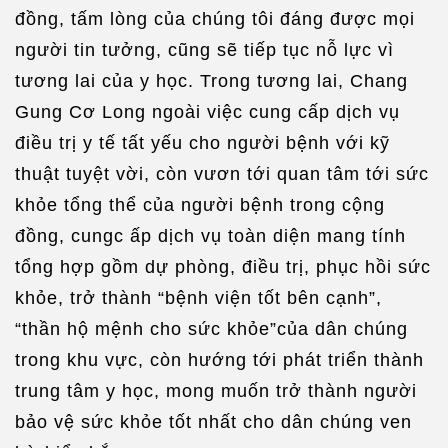
đồng, tấm lòng của chúng tôi đáng được mọi
người tin tưởng, cũng sẽ tiếp tục nỗ lực vì
tương lai của y học. Trong tương lai, Chang
Gung Cơ Long ngoài việc cung cấp dịch vụ
điều trị y tế tất yếu cho người bệnh với kỹ
thuật tuyệt vời, còn vươn tới quan tâm tới sức
khỏe tổng thể của người bệnh trong cộng
đồng, cungc ấp dịch vụ toàn diện mang tính
tổng hợp gồm dự phòng, điều trị, phục hồi sức
khỏe, trở thành “bệnh viện tốt bên cạnh”,
“thần hộ mệnh cho sức khỏe”của dân chúng
trong khu vực, còn hướng tới phát triển thành
trung tâm y học, mong muốn trở thành người
bảo vệ sức khỏe tốt nhất cho dân chúng ven