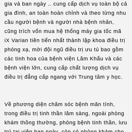
gia và ban ngày .. cung cấp dịch vụ toàn bộ cả
gia đình, an toàn hoàn chỉnh và theo từng nhu
cầu người bệnh và người nhà bệnh nhân,
cũng trích vốn mua hệ thống máy gia tốc mã
iX Varian tiên tiến nhất thành lập khoa điều trị
phóng xạ, mời đội ngũ điều trị ưu tú bao gồm
các tinh hoa của bệnh viện Lâm Khẩu và các
bệnh viện lớn, cung cấp chất lượng dịch vụ
điều trị đẳng cấp ngang với Trung tâm y học.
Về phương diện chăm sóc bệnh mãn tính,
trong điều trị tinh thần lâm sàng, ngoài phòng
khám thông thường, phòng bệnh tinh thần, lưu
trú tại viện ban ngày, còn có phòng khám cho