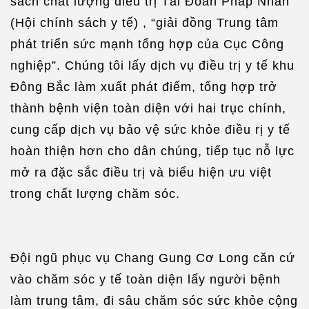
sách chất lượng điều trị Tài Đoàn Pháp Nhân”
(Hội chính sách y tế) , “giải đồng Trung tâm
phát triển sức mạnh tổng hợp của Cục Công
nghiệp”. Chúng tôi lấy dịch vụ điều trị y tế khu
Đông Bắc làm xuất phát điểm, tổng hợp trở
thành bệnh viện toàn diện với hai trục chính,
cung cấp dịch vụ bảo vệ sức khỏe điều rị y tế
hoàn thiện hơn cho dân chúng, tiếp tục nỗ lực
mở ra đặc sắc điều trị và biểu hiện ưu việt
trong chất lượng chăm sóc.
Đội ngũ phục vụ Chang Gung Cơ Long căn cứ
vào chăm sóc y tế toàn diện lấy người bệnh
làm trung tâm, đi sâu chăm sóc sức khỏe cộng