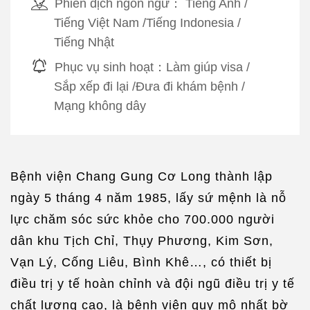
Phiên dịch ngôn ngữ：
Tiếng Anh
/
Tiếng Việt Nam
/
Tiếng Indonesia
/
Tiếng Nhật
Phục vụ sinh hoạt：
Làm giúp visa
/
Sắp xếp đi lại
/
Đưa đi khám bệnh
/
Mạng không dây
Bệnh viện Chang Gung Cơ Long thành lập
ngày 5 tháng 4 năm 1985, lấy sứ mệnh là nỗ
lực chăm sóc sức khỏe cho 700.000 người
dân khu Tịch Chỉ, Thụy Phương, Kim Sơn,
Vạn Lý, Cống Liêu, Bình Khê…, có thiết bị
điều trị y tế hoàn chỉnh và đội ngũ điều trị y tế
chất lượng cao, là bệnh viện quy mô nhất bờ