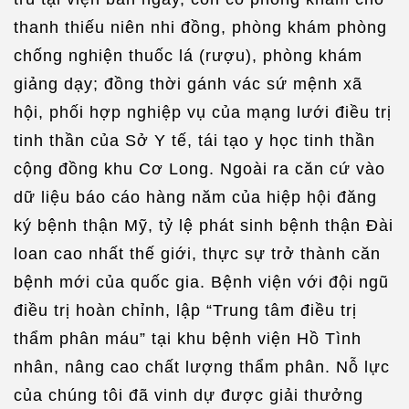
thanh thiếu niên nhi đồng, phòng khám phòng
chống nghiện thuốc lá (rượu), phòng khám
giảng dạy; đồng thời gánh vác sứ mệnh xã
hội, phối hợp nghiệp vụ của mạng lưới điều trị
tinh thần của Sở Y tế, tái tạo y học tinh thần
cộng đồng khu Cơ Long. Ngoài ra căn cứ vào
dữ liệu báo cáo hàng năm của hiệp hội đăng
ký bệnh thận Mỹ, tỷ lệ phát sinh bệnh thận Đài
loan cao nhất thế giới, thực sự trở thành căn
bệnh mới của quốc gia. Bệnh viện với đội ngũ
điều trị hoàn chỉnh, lập “Trung tâm điều trị
thẩm phân máu” tại khu bệnh viện Hồ Tình
nhân, nâng cao chất lượng thẩm phân. Nỗ lực
của chúng tôi đã vinh dự được giải thưởng