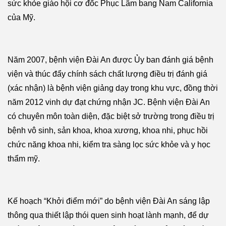
sức khỏe giáo hội cơ đốc Phục Lâm bang Nam California
của Mỹ.
Năm 2007, bệnh viện Đài An được Ủy ban đánh giá bệnh
viện và thúc đẩy chính sách chất lượng điều trị đánh giá
(xác nhận) là bệnh viện giảng dạy trong khu vực, đồng thời
năm 2012 vinh dự đạt chứng nhận JC. Bệnh viện Đài An
có chuyên môn toàn diện, đặc biệt sở trường trong điều trị
bệnh vô sinh, sản khoa, khoa xương, khoa nhi, phục hồi
chức năng khoa nhi, kiểm tra sàng lọc sức khỏe và y học
thẩm mỹ.
Kế hoạch “Khởi điểm mới” do bệnh viện Đài An sáng lập
thông qua thiết lập thói quen sinh hoạt lành mạnh, để dự