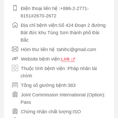
Điện thoại liên hệ :+886-2-2771-
8151#2670-2672
Địa chỉ bệnh viện:Số 424 Đoạn 2 đường
Bát đức khu Tùng Sơn thành phố Đài
Bắc
Hòm thư liên hệ :tahihc@gmail.com
Website bệnh viện:
Link
Thuộc tính bệnh viện :Pháp nhân tài
chính
Tổng số giường bệnh:383
Joint Commission International (Option):
Pass
Chứng nhận chất lượng:
ISO