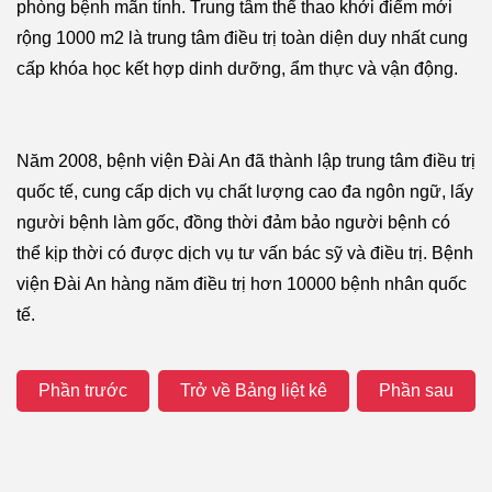
phòng bệnh mãn tính. Trung tâm thể thao khởi điểm mới
rộng 1000 m2 là trung tâm điều trị toàn diện duy nhất cung
cấp khóa học kết hợp dinh dưỡng, ẩm thực và vận động.
Năm 2008, bệnh viện Đài An đã thành lập trung tâm điều trị
quốc tế, cung cấp dịch vụ chất lượng cao đa ngôn ngữ, lấy
người bệnh làm gốc, đồng thời đảm bảo người bệnh có
thể kịp thời có được dịch vụ tư vấn bác sỹ và điều trị. Bệnh
viện Đài An hàng năm điều trị hơn 10000 bệnh nhân quốc
tế.
Phần trước
Trở về Bảng liệt kê
Phần sau