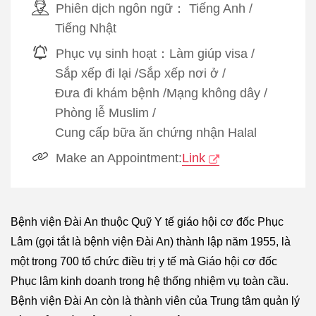
Phiên dịch ngôn ngữ：
Tiếng Anh
/
Tiếng Nhật
Phục vụ sinh hoạt：
Làm giúp visa
/
Sắp xếp đi lại
/
Sắp xếp nơi ở
/
Đưa đi khám bệnh
/
Mạng không dây
/
Phòng lễ Muslim
/
Cung cấp bữa ăn chứng nhận Halal
Make an Appointment:
Link
Bệnh viện Đài An thuộc Quỹ Y tế giáo hội cơ đốc Phục
Lâm (gọi tắt là bệnh viện Đài An) thành lập năm 1955, là
một trong 700 tổ chức điều trị y tế mà Giáo hội cơ đốc
Phục lâm kinh doanh trong hệ thống nhiệm vụ toàn cầu.
Bệnh viện Đài An còn là thành viên của Trung tâm quản lý