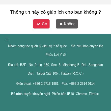
Thông tin này có giúp ích cho bạn không ?
Có
Không
:::
Nhóm công tác quản lý điều trị Y tế quốc Sở hữu bản quyền Bộ
Phúc Lợi Y tế
Địa chỉ: B2F., No. 9, Ln. 130, Sec. 3, Minsheng E. Rd., Songshan
Dist., Taipei City 105 , Taiwan (R.O.C.)
Điện thoại: +886-2-2718-1881 Fax: +886-2-2514-0114
Bộ trình duyệt khuyến nghị: Phiên bản IE10, Chrome, Firefox