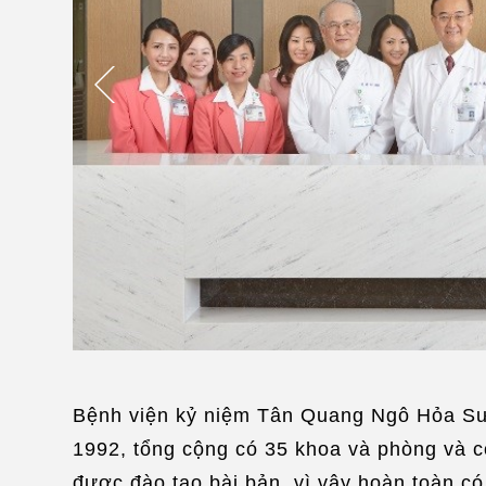
Bệnh viện kỷ niệm Tân Quang Ngô Hỏa Sư 
1992, tổng cộng có 35 khoa và phòng và có
được đào tạo bài bản, vì vậy hoàn toàn có