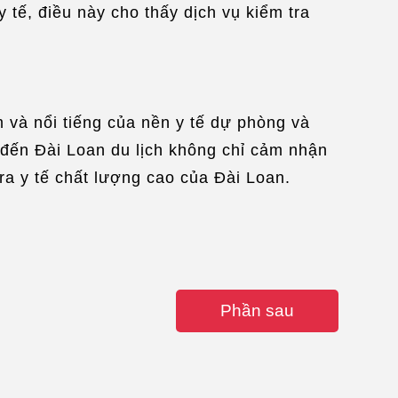
y tế, điều này cho thấy dịch vụ kiểm tra
 và nổi tiếng của nền y tế dự phòng và
i đến Đài Loan du lịch không chỉ cảm nhận
ra y tế chất lượng cao của Đài Loan.
Phần sau