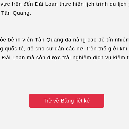
vực trên đến Đài Loan thực hiện lịch trình du lịch 
n Tân Quang.
ỏe bệnh viện Tân Quang đã nâng cao độ tín nhiệm
g quốc tế, để cho cư dân các nơi trên thế giới kh
 Đài Loan mà còn được trải nghiệm dịch vụ kiểm t
Trở về Bảng liệt kê