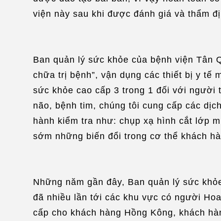
viện này sau khi được đánh giá và thẩm đ
Ban quản lý sức khỏe của bệnh viện Tân Q
chữa trị bệnh”, vận dụng các thiết bị y tế
sức khỏe cao cấp 3 trong 1 đối với người 
não, bệnh tim, chúng tôi cung cấp các dịc
hành kiểm tra như: chụp xạ hình cắt lớp 
sớm những biến đổi trong cơ thể khách hàn
Những năm gần đây, Ban quản lý sức khỏe 
đã nhiều lần tới các khu vực có người Ho
cấp cho khách hàng Hồng Kông, khách hàng