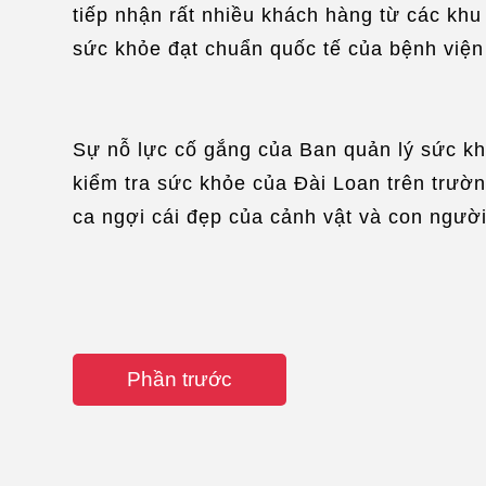
tiếp nhận rất nhiều khách hàng từ các khu 
sức khỏe đạt chuẩn quốc tế của bệnh việ
Sự nỗ lực cố gắng của Ban quản lý sức kh
kiểm tra sức khỏe của Đài Loan trên trườn
ca ngợi cái đẹp của cảnh vật và con người
Phần trước