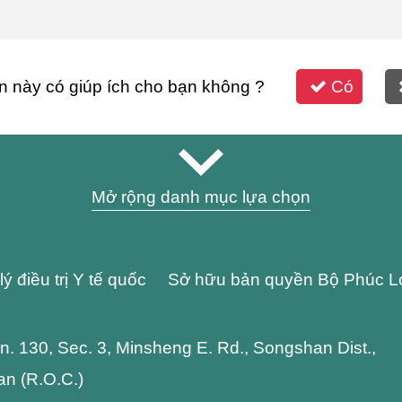
n này có giúp ích cho bạn không ?
Có
Mở rộng danh mục lựa chọn
lý điều trị Y tế quốc Sở hữu bản quyền Bộ Phúc L
 Ln. 130, Sec. 3, Minsheng E. Rd., Songshan Dist.,
wan (R.O.C.)