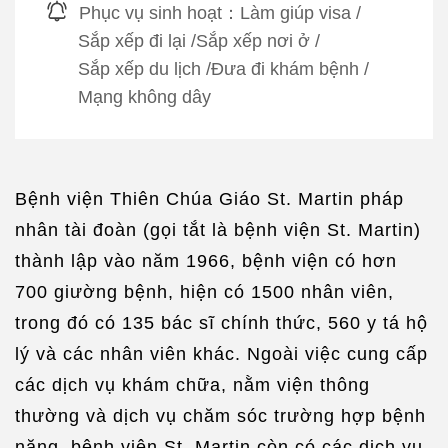
Phục vụ sinh hoạt：
Làm giúp visa
/
Sắp xếp đi lại
/
Sắp xếp nơi ở
/
Sắp xếp du lịch
/
Đưa đi khám bệnh
/
Mạng không dây
Bệnh viện Thiên Chúa Giáo St. Martin pháp
nhân tài đoàn (gọi tắt là bệnh viện St. Martin)
thành lập vào năm 1966, bệnh viện có hơn
700 giường bệnh, hiện có 1500 nhân viên,
trong đó có 135 bác sĩ chính thức, 560 y tá hộ
lý và các nhân viên khác. Ngoài việc cung cấp
các dịch vụ khám chữa, nằm viện thông
thường và dịch vụ chăm sóc trường hợp bệnh
nặng, bệnh viện St. Martin còn có các dịch vụ