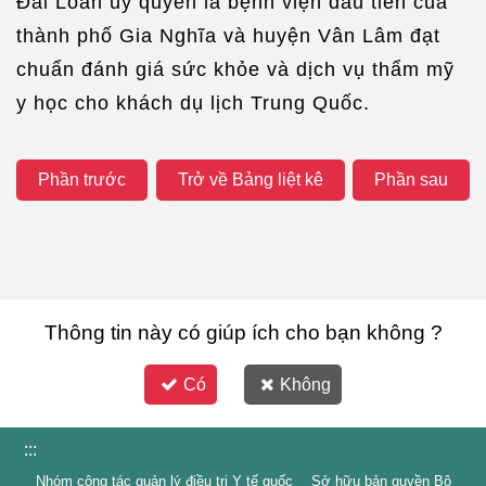
Đài Loan ủy quyền là bệnh viện đầu tiên của
thành phố Gia Nghĩa và huyện Vân Lâm đạt
chuẩn đánh giá sức khỏe và dịch vụ thẩm mỹ
y học cho khách dụ lịch Trung Quốc.
Phần trước
Trở về Bảng liệt kê
Phần sau
Thông tin này có giúp ích cho bạn không ?
Có
Không
:::
Nhóm công tác quản lý điều trị Y tế quốc Sở hữu bản quyền Bộ