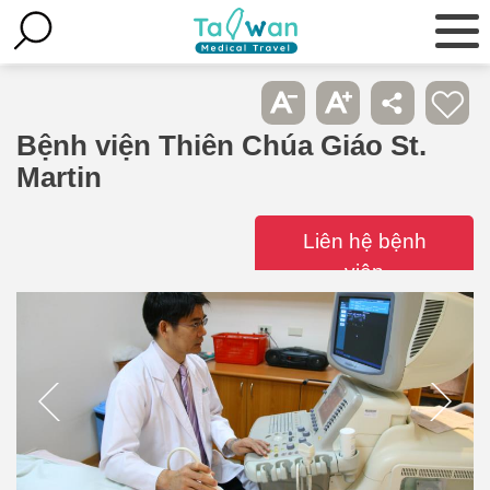
Bệnh viện Thiên Chúa Giáo St.
Martin
Liên hệ bệnh
viện