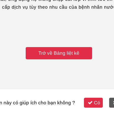
g cấp dịch vụ tùy theo nhu cầu của bệnh nhân nước
Trở về Bảng liệt kê
n này có giúp ích cho bạn không ?
Có