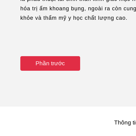
hóa trị ấm khoang bụng, ngoài ra còn cun
khỏe và thẩm mỹ y học chất lượng cao.
Phần trước
Thông ti