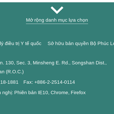
Mở rộng danh mục lựa chọn
lý điều trị Y tế quốc Sở hữu bản quyền Bộ Phúc L
 Ln. 130, Sec. 3, Minsheng E. Rd., Songshan Dist.,
wan (R.O.C.)
2718-1881 Fax: +886-2-2514-0114
n nghị: Phiên bản IE10, Chrome, Firefox