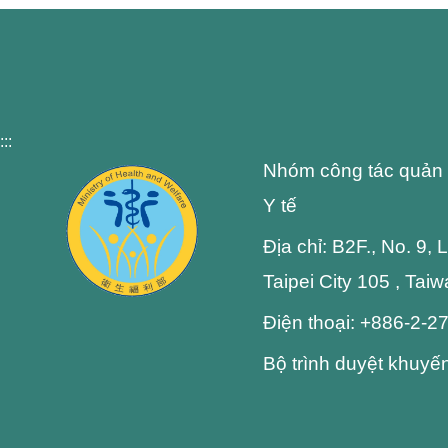
:::
Nhóm công tác quản 
Y tế
Địa chỉ: B2F., No. 9,
Taipei City 105 , Tai
Điện thoại: +886-2-
Bộ trình duyệt khuyế