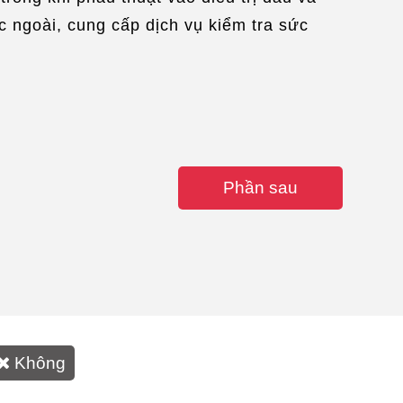
 ngoài, cung cấp dịch vụ kiểm tra sức
Phần sau
Không