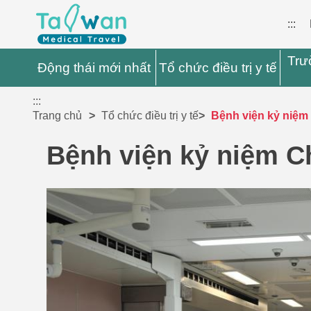
:::
Trư
Động thái mới nhất
Tổ chức điều trị y tế
:::
Trang chủ
Tổ chức điều trị y tế
Bệnh viện kỷ niệm
Bệnh viện kỷ niệm C