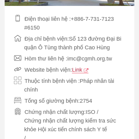
Điện thoại liên hệ :+886-7-731-7123
#6150
Địa chỉ bệnh viện:Số 123 đường Đại Bi
quận Ô Tùng thành phố Cao Hùng
Hòm thư liên hệ :imc@cgmh.org.tw
Website bệnh viện:
Link
Thuộc tính bệnh viện :Pháp nhân tài
chính
Tổng số giường bệnh:2754
Chứng nhận chất lượng:
ISO
/
Chứng nhận chất lượng kiểm tra sức
khỏe Hội xúc tiến chính sách Y tế
/