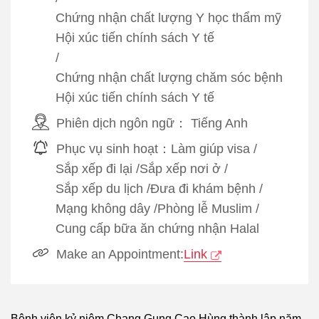
Chứng nhận chất lượng Y học thẩm mỹ
Hội xúc tiến chính sách Y tế
/
Chứng nhận chất lượng chăm sóc bệnh
Hội xúc tiến chính sách Y tế
Phiên dịch ngôn ngữ：
Tiếng Anh
Phục vụ sinh hoạt：
Làm giúp visa
/
Sắp xếp đi lại
/
Sắp xếp nơi ở
/
Sắp xếp du lịch
/
Đưa đi khám bệnh
/
Mạng không dây
/
Phòng lễ Muslim
/
Cung cấp bữa ăn chứng nhận Halal
Make an Appointment:
Link
Bệnh viện kỷ niệm Chang Gung Cao Hùng thành lập năm