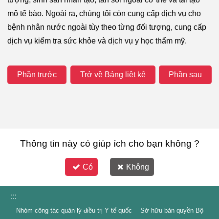
mô tế bào. Ngoài ra, chúng tôi còn cung cấp dịch vụ cho
bệnh nhân nước ngoài tùy theo từng đối tượng, cung cấp
dịch vụ kiểm tra sức khỏe và dịch vụ y học thẩm mỹ.
Phần trước
Trở về Bảng liệt kê
Phần sau
Thông tin này có giúp ích cho bạn không ?
Có
Không
:::
Nhóm công tác quản lý điều trị Y tế quốc Sở hữu bản quyền Bộ