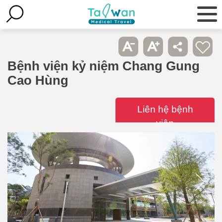
Bệnh viện kỷ niệm Chang Gung
Cao Hùng
Liên hệ bệnh
viện