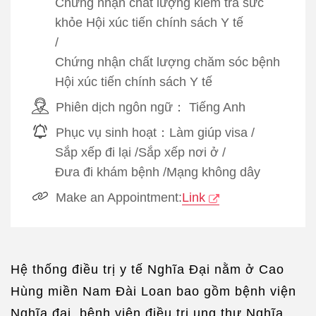
Chứng nhận chất lượng kiểm tra sức
khỏe Hội xúc tiến chính sách Y tế
/
Chứng nhận chất lượng chăm sóc bệnh
Hội xúc tiến chính sách Y tế
Phiên dịch ngôn ngữ：
Tiếng Anh
Phục vụ sinh hoạt：
Làm giúp visa
/
Sắp xếp đi lại
/
Sắp xếp nơi ở
/
Đưa đi khám bệnh
/
Mạng không dây
Make an Appointment:
Link
Hệ thống điều trị y tế Nghĩa Đại nằm ở Cao
Hùng miền Nam Đài Loan bao gồm bệnh viện
Nghĩa đại, bệnh viện điều trị ung thư Nghĩa