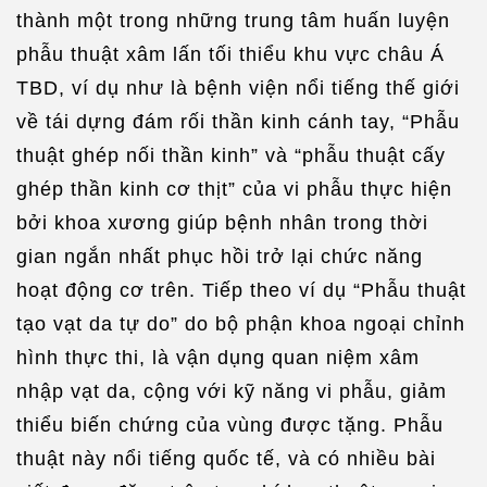
thành một trong những trung tâm huấn luyện
phẫu thuật xâm lấn tối thiểu khu vực châu Á
TBD, ví dụ như là bệnh viện nổi tiếng thế giới
về tái dựng đám rối thần kinh cánh tay, “Phẫu
thuật ghép nối thần kinh” và “phẫu thuật cấy
ghép thần kinh cơ thịt” của vi phẫu thực hiện
bởi khoa xương giúp bệnh nhân trong thời
gian ngắn nhất phục hồi trở lại chức năng
hoạt động cơ trên. Tiếp theo ví dụ “Phẫu thuật
tạo vạt da tự do” do bộ phận khoa ngoại chỉnh
hình thực thi, là vận dụng quan niệm xâm
nhập vạt da, cộng với kỹ năng vi phẫu, giảm
thiểu biến chứng của vùng được tặng. Phẫu
thuật này nổi tiếng quốc tế, và có nhiều bài