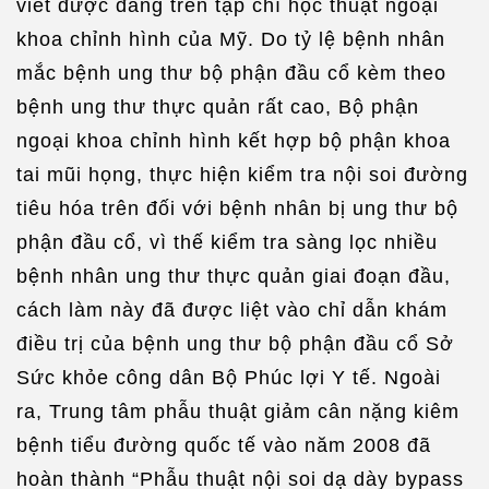
viết được đăng trên tạp chí học thuật ngoại
khoa chỉnh hình của Mỹ. Do tỷ lệ bệnh nhân
mắc bệnh ung thư bộ phận đầu cổ kèm theo
bệnh ung thư thực quản rất cao, Bộ phận
ngoại khoa chỉnh hình kết hợp bộ phận khoa
tai mũi họng, thực hiện kiểm tra nội soi đường
tiêu hóa trên đối với bệnh nhân bị ung thư bộ
phận đầu cổ, vì thế kiểm tra sàng lọc nhiều
bệnh nhân ung thư thực quản giai đoạn đầu,
cách làm này đã được liệt vào chỉ dẫn khám
điều trị của bệnh ung thư bộ phận đầu cổ Sở
Sức khỏe công dân Bộ Phúc lợi Y tế. Ngoài
ra, Trung tâm phẫu thuật giảm cân nặng kiêm
bệnh tiểu đường quốc tế vào năm 2008 đã
hoàn thành “Phẫu thuật nội soi dạ dày bypass