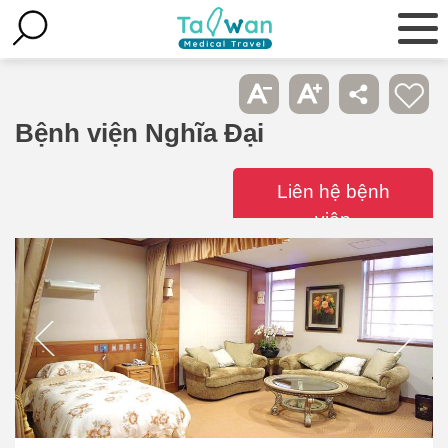
Bệnh viện Nghĩa Đại
Liên hệ bệnh
viện