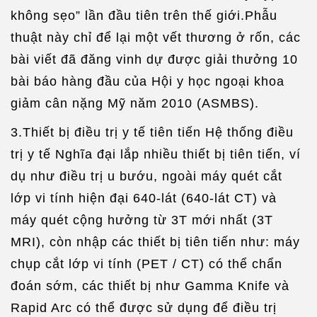
không sẹo” lần đầu tiên trên thế giới.Phẫu
thuật này chỉ để lại một vết thương ở rốn, các
bài viết đã đăng vinh dự được giải thưởng 10
bài báo hàng đầu của Hội y học ngoại khoa
giảm cân nặng Mỹ năm 2010 (ASMBS).
3.Thiết bị điều trị y tế tiên tiến Hệ thống điều
trị y tế Nghĩa đại lắp nhiều thiết bị tiên tiến, ví
dụ như điều trị u bướu, ngoài máy quét cắt
lớp vi tính hiện đại 640-lát (640-lát CT) và
máy quét cộng hưởng từ 3T mới nhất (3T
MRI), còn nhập các thiết bị tiên tiến như: máy
chụp cắt lớp vi tính (PET / CT) có thể chẩn
đoán sớm, các thiết bị như Gamma Knife và
Rapid Arc có thể được sử dụng để điều trị