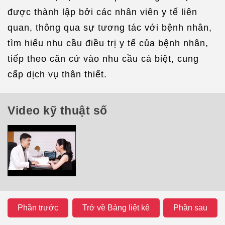
được thành lập bởi các nhân viên y tế liên
quan, thông qua sự tương tác với bệnh nhân,
tìm hiểu nhu cầu điều trị y tế của bệnh nhân,
tiếp theo căn cứ vào nhu cầu cá biệt, cung
cấp dịch vụ thân thiết.
Video kỹ thuật số
Phần trước
Trở về Bảng liệt kê
Phần sau