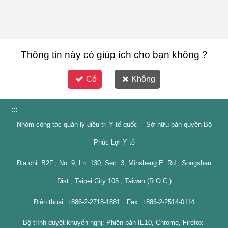
Thông tin này có giúp ích cho bạn không ?
Có
Không
:::
Nhóm công tác quản lý điều trị Y tế quốc Sở hữu bản quyền Bộ
Phúc Lợi Y tế
Địa chỉ: B2F., No. 9, Ln. 130, Sec. 3, Minsheng E. Rd., Songshan
Dist., Taipei City 105 , Taiwan (R.O.C.)
Điện thoại: +886-2-2718-1881 Fax: +886-2-2514-0114
Bộ trình duyệt khuyến nghị: Phiên bản IE10, Chrome, Firefox