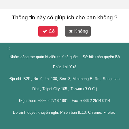
Thông tin này có giúp ích cho bạn không ?
Có
Không
:::
Nhóm công tác quản lý điều trị Y tế quốc Sở hữu bản quyền Bộ
Phúc Lợi Y tế
Địa chỉ: B2F., No. 9, Ln. 130, Sec. 3, Minsheng E. Rd., Songshan
Dist., Taipei City 105 , Taiwan (R.O.C.)
Điện thoại: +886-2-2718-1881 Fax: +886-2-2514-0114
Bộ trình duyệt khuyến nghị: Phiên bản IE10, Chrome, Firefox