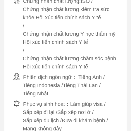
Chứng nhận chất lượng:
ISO
/
Chứng nhận chất lượng kiểm tra sức
khỏe Hội xúc tiến chính sách Y tế
/
Chứng nhận chất lượng Y học thẩm mỹ
Hội xúc tiến chính sách Y tế
/
Chứng nhận chất lượng chăm sóc bệnh
Hội xúc tiến chính sách Y tế
Phiên dịch ngôn ngữ：
Tiếng Anh
/
Tiếng Indonesia
/
Tiếng Thái Lan
/
Tiếng Nhật
Phục vụ sinh hoạt：
Làm giúp visa
/
Sắp xếp đi lại
/
Sắp xếp nơi ở
/
Sắp xếp du lịch
/
Đưa đi khám bệnh
/
Mạng không dây