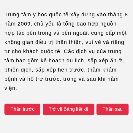
Trung tâm y học quốc tế xây dựng vào tháng 8
năm 2009, chủ yếu là tổng bao hợp nguồn
hợp tác bên trong và bên ngoài, cung cấp một
không gian điều trị thân thiện, vui vẻ và riêng
tư cho khách quốc tế. Các dịch vụ của trung
tâm bao gồm kế hoạch du lịch, sắp xếp ăn ở,
phiên dịch, sắp xếp hen trước, thăm khám
bệnh và hỗ trợ trước, trong và sau khi nằm
viện.
Phần trước
Trở về Bảng liệt kê
Phần sau