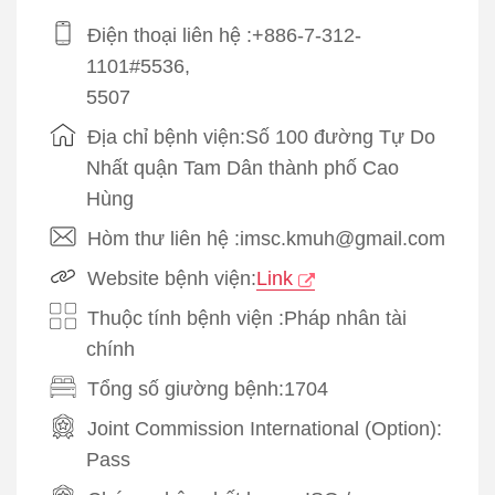
Điện thoại liên hệ :+886-7-312-
1101#5536,
5507
Địa chỉ bệnh viện:Số 100 đường Tự Do
Nhất quận Tam Dân thành phố Cao
Hùng
Hòm thư liên hệ :imsc.kmuh@gmail.com
Website bệnh viện:
Link
Thuộc tính bệnh viện :Pháp nhân tài
chính
Tổng số giường bệnh:1704
Joint Commission International (Option):
Pass