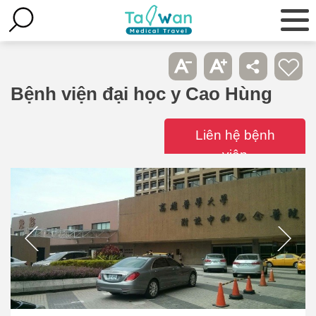
Bệnh viện đại học y Cao Hùng
Liên hệ bệnh
viện