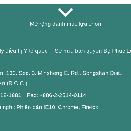
Mở rộng danh mục lựa chọn
lý điều trị Y tế quốc Sở hữu bản quyền Bộ Phúc L
 Ln. 130, Sec. 3, Minsheng E. Rd., Songshan Dist.,
wan (R.O.C.)
2718-1881 Fax: +886-2-2514-0114
n nghị: Phiên bản IE10, Chrome, Firefox