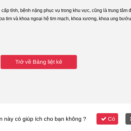
 cấp tính, bệnh nặng phục vụ trong khu vực, cũng là trung tâm đ
hoa tim và khoa ngoại hệ tim mạch, khoa xương, khoa ung bướu
Trở về Bảng liệt kê
n này có giúp ích cho bạn không ?
Có