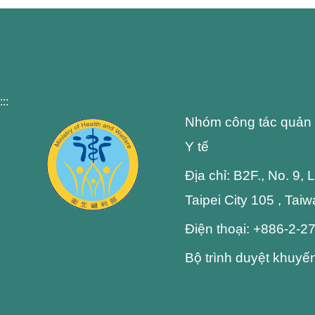
:::
Nhóm công tác quản 
Y tế
Địa chỉ: B2F., No. 9,
Taipei City 105 , Tai
Điện thoại: +886-2-
Bộ trình duyệt khuyế