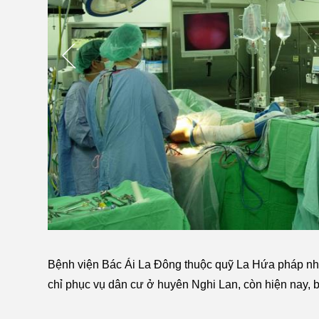
Bệnh viện Bác Ái La Đông thuộc quỹ La Hứa pháp nhân
chỉ phục vụ dân cư ở huyên Nghi Lan, còn hiện nay, 