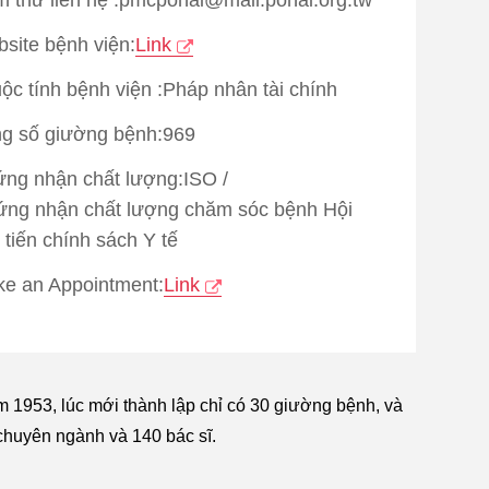
site bệnh viện:
Link
ộc tính bệnh viện :Pháp nhân tài chính
g số giường bệnh:969
ng nhận chất lượng:
ISO
/
ng nhận chất lượng chăm sóc bệnh Hội
 tiến chính sách Y tế
e an Appointment:
Link
m 1953, lúc mới thành lập chỉ có 30 giường bệnh, và
chuyên ngành và 140 bác sĩ.