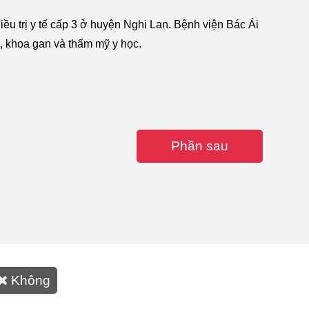
iều trị y tế cấp 3 ở huyện Nghi Lan. Bệnh viện Bác Ái
, khoa gan và thẩm mỹ y học.
Phần sau
Không