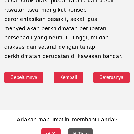
pusat strok otak, pusat trauma dan pusat
rawatan awal mengikut konsep
berorientasikan pesakit, sekali gus
menyediakan perkhidmatan perubatan
bersepadu yang bermutu tinggi, mudah
diakses dan setaraf dengan tahap
perkhidmatan perubatan di kawasan bandar.
Sebelumnya
Kembali
Seterusnya
Adakah maklumat ini membantu anda?
Ya
Tidak