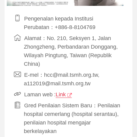
Pengenalan kepada Institusi
Perubatan：+886-8-8104769
Alamat：No. 210, Seksyen 1, Jalan
Zhongzheng, Perbandaran Donggang,
Wilayah Pingtung, Taiwan (Republik
China)
E-mel：hcc@mail.tsmh.org.tw,
a112019@mail.tsmh.org.tw
Laman web :
Link
Gred Penilaian Sistem Baru：Penilaian
hospital cemerlang (hospital serantau),
penilaian hospital mengajar
berkelayakan