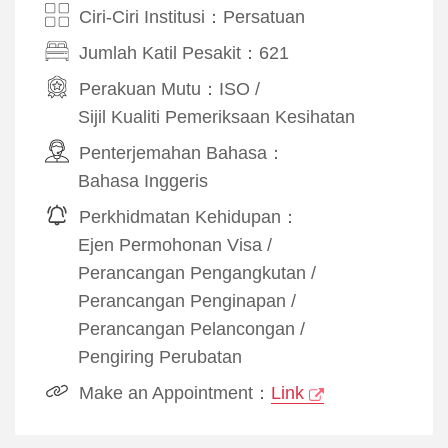
Ciri-Ciri Institusi：Persatuan
Jumlah Katil Pesakit：621
Perakuan Mutu：
ISO
/
Sijil Kualiti Pemeriksaan Kesihatan
Penterjemahan Bahasa：
Bahasa Inggeris
Perkhidmatan Kehidupan：
Ejen Permohonan Visa
/
Perancangan Pengangkutan
/
Perancangan Penginapan
/
Perancangan Pelancongan
/
Pengiring Perubatan
Make an Appointment：
Link