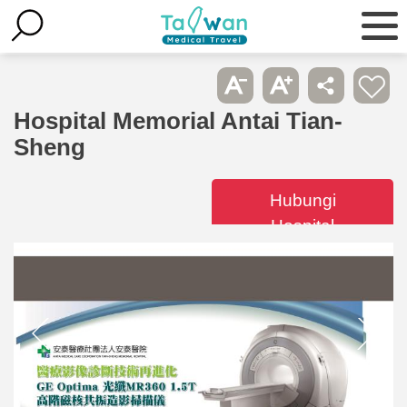
Hospital Memorial Antai Tian-
Sheng
Hubungi
Hospital