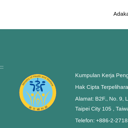
Adaka
:::
Kumpulan Kerja Pen
Hak Cipta Terpelihar
Alamat: B2F., No. 9, 
Taipei City 105 , Tai
Telefon: +886-2-271