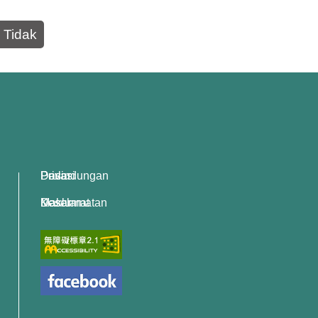
Tidak
Dasar Perlindungan Privasi
Dasar Keselamatan Maklumat