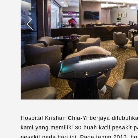
Hospital Kristian Chia-Yi berjaya ditubuh
kami yang memiliki 30 buah katil pesakit 
pesakit pada hari ini. Pada tahun 2013, 