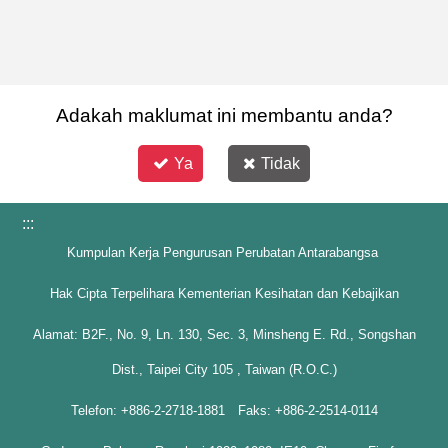
Adakah maklumat ini membantu anda?
Ya
Tidak
:::
Kumpulan Kerja Pengurusan Perubatan Antarabangsa
Hak Cipta Terpelihara Kementerian Kesihatan dan Kebajikan
Alamat: B2F., No. 9, Ln. 130, Sec. 3, Minsheng E. Rd., Songshan
Dist., Taipei City 105 , Taiwan (R.O.C.)
Telefon: +886-2-2718-1881 Faks: +886-2-2514-0114