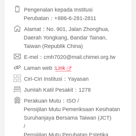
Pengenalan kepada Institusi
Perubatan：+886-6-281-2811
Alamat：No. 901, Jalan Zhonghua,
Daerah Yongkang, Bandar Tainan,
Taiwan (Republik China)
E-mel：cmh7020@mail.chimei.org.tw
Laman web :
Link
Ciri-Ciri Institusi：Yayasan
Jumlah Katil Pesakit：1278
Perakuan Mutu：
ISO
/
Pensijilan Mutu Pemeriksaan Kesihatan
Suruhanjaya Bersama Taiwan (JCT)
/
Pensijilan Mutu Perubatan Estetika