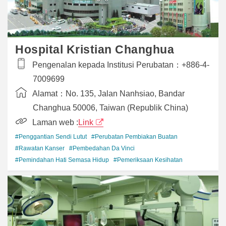
Hospital Kristian Changhua
Pengenalan kepada Institusi Perubatan：
+886-4-
7009699
Alamat：
No. 135, Jalan Nanhsiao, Bandar
Changhua 50006, Taiwan (Republik China)
Laman web :
Link
#Penggantian Sendi Lutut
#Perubatan Pembiakan Buatan
#Rawatan Kanser
#Pembedahan Da Vinci
#Pemindahan Hati Semasa Hidup
#Pemeriksaan Kesihatan