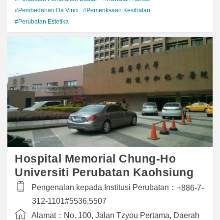
#Pembedahan Da Vinci
#Pemeriksaan Kesihatan
#Perubatan Estetika
Hospital Memorial Chung-Ho
Universiti Perubatan Kaohsiung
Pengenalan kepada Institusi Perubatan：
+886-7-
312-1101#5536,5507
Alamat：
No. 100, Jalan Tzyou Pertama, Daerah