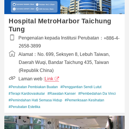
Hospital MetroHarbor Taichung
Tung
Pengenalan kepada Institusi Perubatan：
+886-4-
2658-3899
Alamat：
No. 699, Seksyen 8, Lebuh Taiwan,
Daerah Wuqi, Bandar Taichung 435, Taiwan
(Republik China)
Laman web :
Link
#Perubatan Pembiakan Buatan
#Penggantian Sendi Lutut
#Terapi Kardiovaskular
#Rawatan Kanser
#Pembedahan Da Vinci
#Pemindahan Hati Semasa Hidup
#Pemeriksaan Kesihatan
#Perubatan Estetika