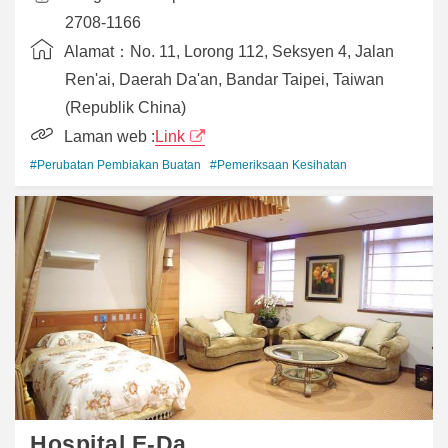
2708-1166
Alamat：
No. 11, Lorong 112, Seksyen 4, Jalan
Ren'ai, Daerah Da'an, Bandar Taipei, Taiwan
(Republik China)
Laman web :
Link
#Perubatan Pembiakan Buatan
#Pemeriksaan Kesihatan
Hospital E-Da