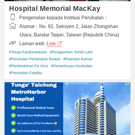
Hospital Memorial MacKay
Pengenalan kepada Institusi Perubatan：
Alamat：
No. 92, Seksyen 2, Jalan Zhongshan
Utara, Bandar Taipei, Taiwan (Republik China)
Laman web :
Link
#Terapi Kardiovaskular
#Penggantian Sendi Lutut
#Perubatan Pembiakan Buatan
#Rawatan Kanser
#Pembedahan Da Vinci
#Pemeriksaan Kesihatan
#Perubatan Estetika