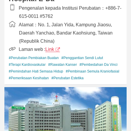
Pengenalan kepada Institusi Perubatan：
+886-7-
615-0011 #5762
Alamat：
No. 1, Jalan Yida, Kampung Jiaosu,
Daerah Yanchao, Bandar Kaohsiung, Taiwan
(Republik China)
Laman web :
Link
#Perubatan Pembiakan Buatan
#Penggantian Sendi Lutut
#Terapi Kardiovaskular
#Rawatan Kanser
#Pembedahan Da Vinci
#Pemindahan Hati Semasa Hidup
#Pembinaan Semula Kraniofasial
#Pemeriksaan Kesihatan
#Perubatan Estetika