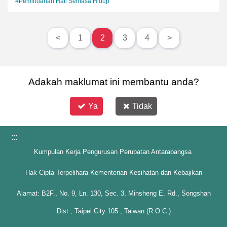
#Pemindahan Hati Semasa Hidup
<
1
2
3
4
>
Adakah maklumat ini membantu anda?
Ya
Tidak
:::
Kumpulan Kerja Pengurusan Perubatan Antarabangsa
Hak Cipta Terpelihara Kementerian Kesihatan dan Kebajikan
Alamat: B2F., No. 9, Ln. 130, Sec. 3, Minsheng E. Rd., Songshan
Dist., Taipei City 105 , Taiwan (R.O.C.)