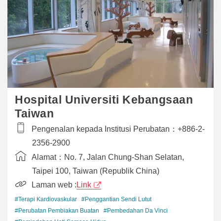
Hospital Universiti Kebangsaan
Taiwan
Pengenalan kepada Institusi Perubatan：
+886-2-
2356-2900
Alamat：
No. 7, Jalan Chung-Shan Selatan,
Taipei 100, Taiwan (Republik China)
Laman web :
Link
#Terapi Kardiovaskular
#Penggantian Sendi Lutut
#Perubatan Pembiakan Buatan
#Pembedahan Da Vinci