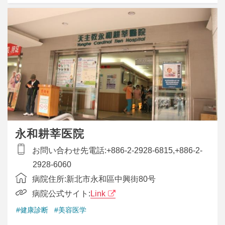
永和耕莘医院
お問い合わせ先電話:
+886-2-2928-6815,+886-2-
2928-6060
病院住所:
新北市永和區中興街80号
病院公式サイト:
Link
#健康診断
#美容医学