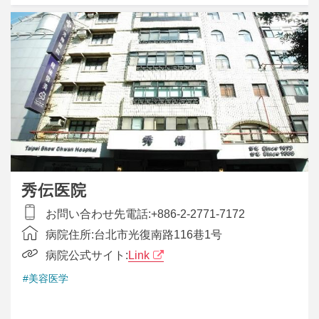
秀伝医院
お問い合わせ先電話:
+886-2-2771-7172
病院住所:
台北市光復南路116巷1号
病院公式サイト:
Link
#美容医学