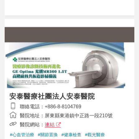
安泰醫療社團法人安泰醫院
聯絡電話：
+886-8-8104769
醫院地址：
屏東縣東港鎮中正路一段210號
醫院網站：
連結
#心血管治療
#關節置換
#健康檢查
#觀光醫療