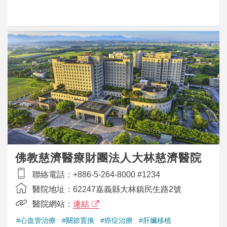
佛教慈濟醫療財團法人大林慈濟醫院
聯絡電話：
+886-5-264-8000 #1234
醫院地址：
62247嘉義縣大林鎮民生路2號
醫院網站：
連結
#心血管治療
#關節置換
#癌症治療
#肝臟移植