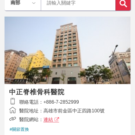
中正脊椎骨科醫院
聯絡電話：
+886-7-2852999
醫院地址：
高雄市前金區中正四路100號
醫院網站：
連結
#關節置換