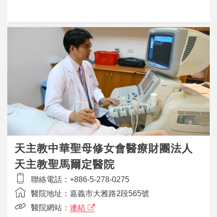
天主教中華聖母修女會醫療財團法人
天主教聖馬爾定醫院
聯絡電話：
+886-5-278-0275
醫院地址：
嘉義市大雅路2段565號
醫院網站：
連結