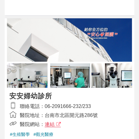
安安婦幼診所
聯絡電話：
06-2091666-232/233
醫院地址：
台南市北區開元路286號
醫院網站：
連結
#生殖醫學
#觀光醫療