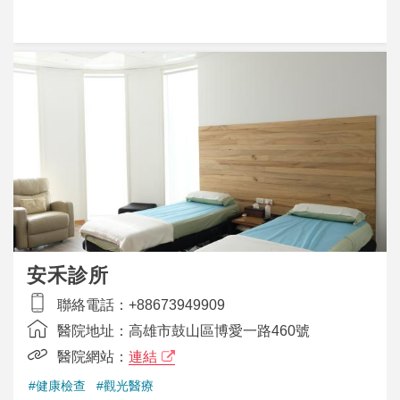
安禾診所
聯絡電話：
+88673949909
醫院地址：
高雄市鼓山區博愛一路460號
醫院網站：
連結
#健康檢查
#觀光醫療