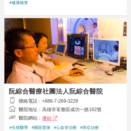
#健康檢查
阮綜合醫療社團法人阮綜合醫院
聯絡電話：
+886-7-269-3228
醫院地址：
高雄市苓雅區成功一路162號
醫院網站：
連結
#生殖醫學
#關節置換
#心血管治療
#癌症治療