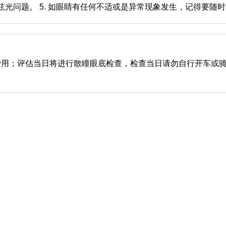
昡光问题。 5. 如眼睛有任何不适或是异常现象发生，记得要随
费用；评估当日将进行散瞳眼底检查，检查当日请勿自行开车或