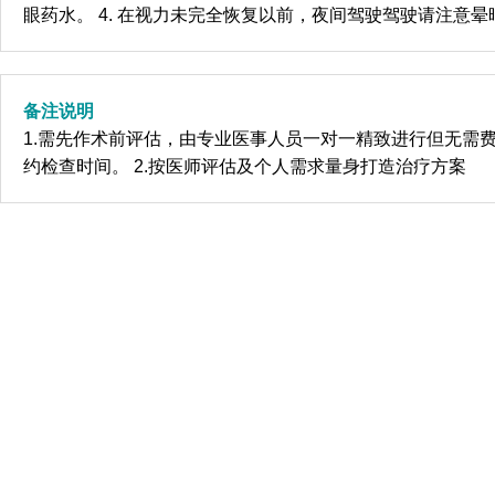
眼药水。 4. 在视力未完全恢复以前，夜间驾驶驾驶请注意晕
备注说明
1.需先作术前评估，由专业医事人员一对一精致进行但无需
约检查时间。 2.按医师评估及个人需求量身打造治疗方案