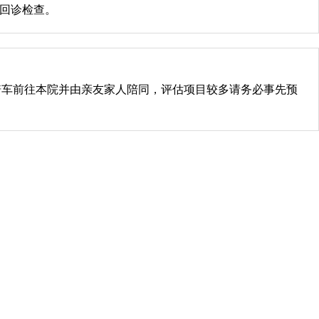
时回诊检查。
骑车前往本院并由亲友家人陪同，评估项目较多请务必事先预