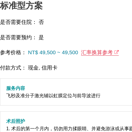
标准型方案
是否需要住院： 否
是否需要预约： 是
参考价格：
NT$ 49,500 ~ 49,500
汇率换算参考
付款方式： 现金, 信用卡
服务内容
飞秒及准分子激光辅以虹膜定位与前导波进行
术后照护
1. 术后的第一个月内，切勿用力揉眼睛、并避免游泳或从事剧