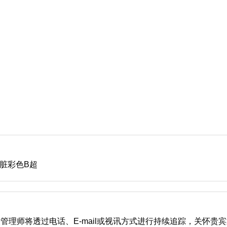
心脏彩色B超
康管理师将透过电话、E-mail或视讯方式进行持续追踪，关怀贵