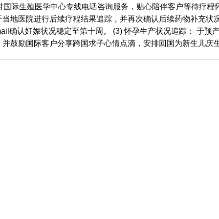
国际生殖医学中心专线电话咨询服务，贴心陪伴客户等待疗程怀孕的
于当地医院进行后续疗程结果追踪，并再次确认后续药物补充状况
il确认妊娠状况稳定至第十周。 (3) 怀孕生产状况追踪： 
；并鼓励国际客户分享跨国求子心情点滴，安排回国为新生儿庆