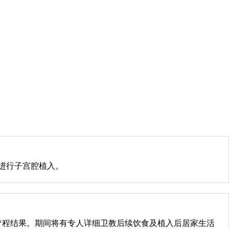
进行子宫腔植入。
知疗程结果。期间将有专人详细卫教后续饮食及植入后居家生活