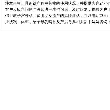
注意事项，且追踪疗程中药物的使用状况；并提供客户24小时
客户反应之问题与医师进一步咨询后，及时回复，提醒客户
强卫教子宫外孕、多胞胎及流产的风险评估，并以电话或E-ma
康状况、体重，给予母乳哺育及产后育儿相关新手妈妈咨询