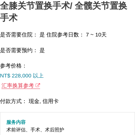
全膝关节置换手术/ 全髋关节置换
手术
是否需要住院： 是
住院参考日数：
7 ~ 10
天
是否需要预约： 是
参考价格：
NT$ 228,000 以上
汇率换算参考
付款方式： 现金, 信用卡
服务内容
术前评估、手术、术后照护