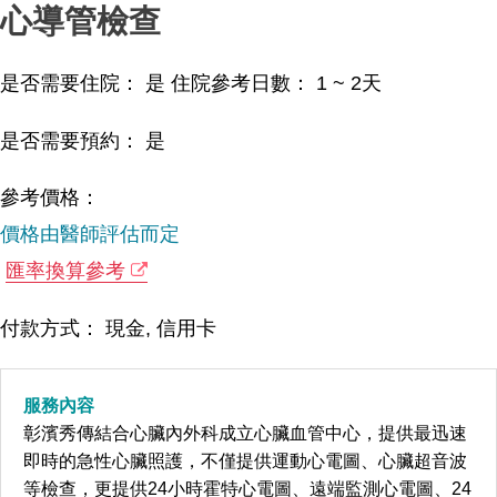
心導管檢查
是否需要住院： 是
住院參考日數：
1 ~ 2
天
是否需要預約： 是
參考價格：
價格由醫師評估而定
匯率換算參考
付款方式： 現金, 信用卡
服務內容
彰濱秀傳結合心臟內外科成立心臟血管中心，提供最迅速
即時的急性心臟照護，不僅提供運動心電圖、心臟超音波
等檢查，更提供24小時霍特心電圖、遠端監測心電圖、24