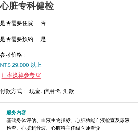
心脏专科健检
是否需要住院： 否
是否需要预约： 是
参考价格：
NT$ 29,000 以上
汇率换算参考
付款方式： 现金, 信用卡, 汇款
服务内容
基础身体评估、血液生物指标、心脏功能血液检查及尿液
检查、心脏超音波、心脏科主任级医师看诊