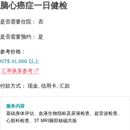
脑心癌症一日健检
是否需要住院： 否
是否需要预约： 是
参考价格：
NT$ 41,666 以上
汇率换算参考
付款方式： 现金, 信用卡, 汇款
服务内容
基础身体评估、血液生物指标及尿液检查、超音波检查、
心脏科检查、3T MRI脑部核磁共振