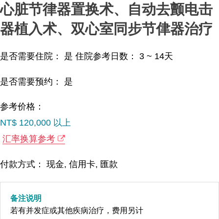
心脏节律器置换术、自动去颤电击
器植入术、双心室同步节侓器治疗
是否需要住院： 是
住院参考日数：
3 ~ 14
天
是否需要预约： 是
参考价格：
NT$ 120,000 以上
汇率换算参考
付款方式： 现金, 信用卡, 匯款
备注说明
若有并发症或其他疾病治疗，费用另计