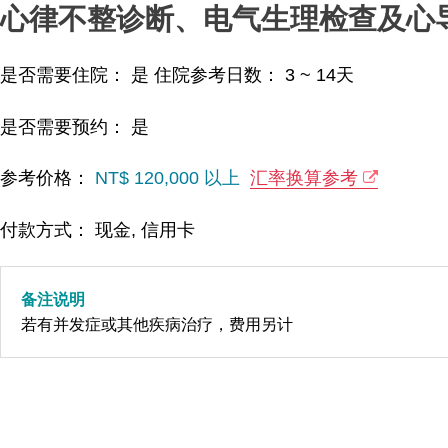
心律不整诊断、电气生理检查及心
是否需要住院： 是
住院参考日数：
3 ~ 14
天
是否需要预约： 是
参考价格：
NT$ 120,000 以上
汇率换算参考
付款方式： 现金, 信用卡
备注说明
若有并发症或其他疾病治疗，费用另计