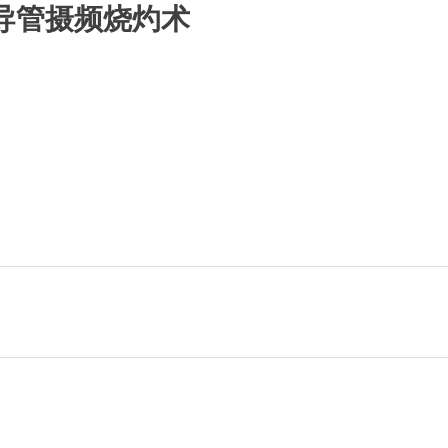
导管摄频烧灼术