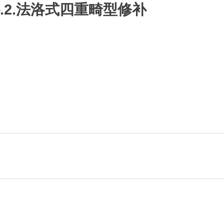
.2.法洛式四重畸型修补