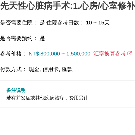
先天性心脏病手术:1.心房/心室修补
是否需要住院： 是
住院参考日数：
10 ~ 15
天
是否需要预约： 是
参考价格：
NT$ 800,000 ~ 1,500,000
汇率换算参考
付款方式： 现金, 信用卡, 匯款
备注说明
若有并发症或其他疾病治疗，费用另计