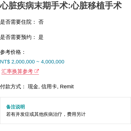
心脏疾病末期手术:心脏移植手术
是否需要住院： 否
是否需要预约： 是
参考价格：
NT$ 2,000,000 ~ 4,000,000
汇率换算参考
付款方式： 现金, 信用卡, Remit
备注说明
若有并发症或其他疾病治疗，费用另计