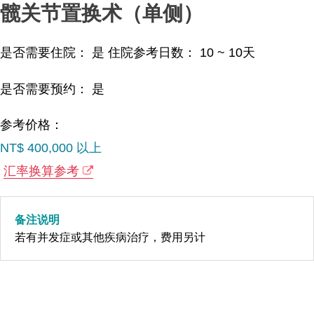
髋关节置换术（单侧）
是否需要住院： 是
住院参考日数：
10 ~ 10
天
是否需要预约： 是
参考价格：
NT$ 400,000 以上
汇率换算参考
备注说明
若有并发症或其他疾病治疗，费用另计