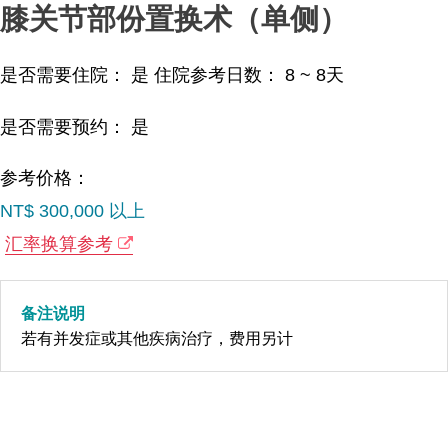
膝关节部份置换术（单侧）
是否需要住院： 是
住院参考日数：
8 ~ 8
天
是否需要预约： 是
参考价格：
NT$ 300,000 以上
汇率换算参考
备注说明
若有并发症或其他疾病治疗，费用另计