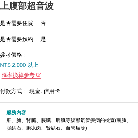
上腹部超音波
是否需要住院： 否
是否需要預約： 是
參考價格：
NT$ 2,000 以上
匯率換算參考
付款方式： 現金, 信用卡
服務內容
肝、膽、腎臟、胰臟、脾臟等腹部氣管疾病的檢查(囊腫、
膽結石、膽瘜肉、腎結石、血管瘤等)