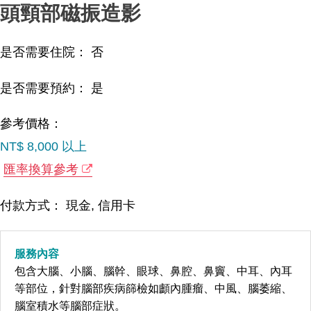
頭頸部磁振造影
是否需要住院： 否
是否需要預約： 是
參考價格：
NT$ 8,000 以上
匯率換算參考
付款方式： 現金, 信用卡
服務內容
包含大腦、小腦、腦幹、眼球、鼻腔、鼻竇、中耳、內耳
等部位，針對腦部疾病篩檢如顱內腫瘤、中風、腦萎縮、
腦室積水等腦部症狀。