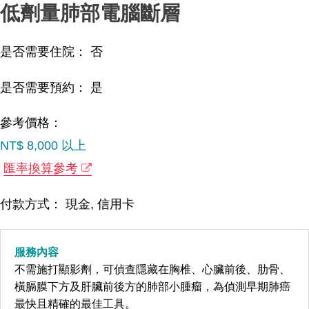
低劑量肺部電腦斷層
是否需要住院： 否
是否需要預約： 是
參考價格：
NT$ 8,000 以上
匯率換算參考
付款方式： 現金, 信用卡
服務內容
不需施打顯影劑，可偵查隱藏在胸椎、心臟前後、肋骨、
橫膈膜下方及肝臟前後方的肺部小腫瘤，為偵測早期肺癌
最快且精確的最佳工具。