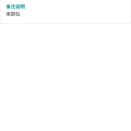
备注说明
依部位