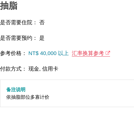
抽脂
是否需要住院： 否
是否需要预约： 是
参考价格：
NT$ 40,000 以上
汇率换算参考
付款方式： 现金, 信用卡
备注说明
依抽脂部位多寡计价