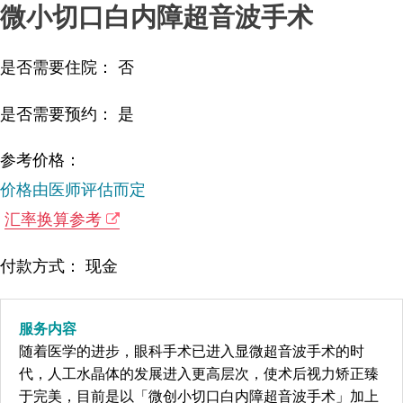
微小切口白内障超音波手术
是否需要住院： 否
是否需要预约： 是
参考价格：
价格由医师评估而定
汇率换算参考
付款方式： 现金
服务内容
随着医学的进步，眼科手术已进入显微超音波手术的时
代，人工水晶体的发展进入更高层次，使术后视力矫正臻
于完美，目前是以「微创小切口白内障超音波手术」加上