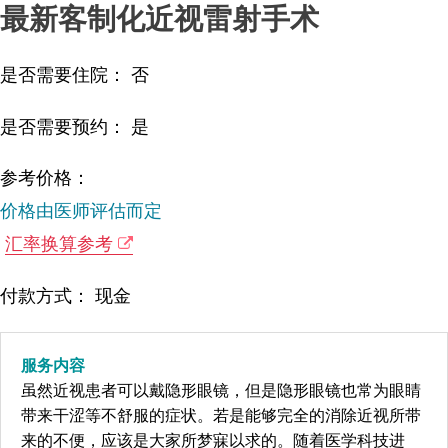
最新客制化近视雷射手术
是否需要住院： 否
是否需要预约： 是
参考价格：
价格由医师评估而定
汇率换算参考
付款方式： 现金
服务内容
虽然近视患者可以戴隐形眼镜，但是隐形眼镜也常为眼睛
带来干涩等不舒服的症状。若是能够完全的消除近视所带
来的不便，应该是大家所梦寐以求的。随着医学科技进