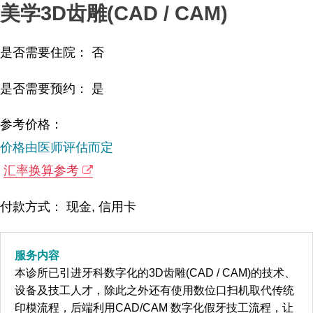
美学3D齿雕(CAD / CAM)
是否需要住院： 否
是否需要预约： 是
参考价格：
价格由医师评估而定
汇率换算参考
付款方式： 现金, 信用卡
服务内容
本诊所已引进牙科数字化的3D齿雕(CAD / CAM)的技术、
设备及技工人才，除此之外还有使用数位口扫机取代传统
印模流程，后端利用CAD/CAM 数字化假牙技工流程，让