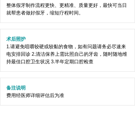
整体假牙制作流程更快、更精准、质量更好，最快可当日
就帮患者做好假牙，缩短疗程时间。
术后照护
1.请避免咀嚼较硬或较黏的食物，如有问题请务必尽速来
电安排回诊 2.清洁保养上需比照自己的牙齿，随时随地维
持最佳口腔卫生状况 3.半年定期口腔检查
备注说明
费用经医师详细评估后为准