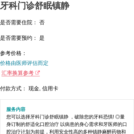
牙科门诊舒眠镇静
是否需要住院： 否
是否需要预约： 是
参考价格：
价格由医师评估而定
汇率换算参考
付款方式： 现金, 信用卡
服务内容
您可以选择牙科门诊舒眠镇静 ，破除您的牙科恐惧! ◎量
身订制的舒适化口腔治疗 以病患的身心需求和牙医师的口
腔治疗计划为前提，利用安全性高的多种镇静麻醉药物和